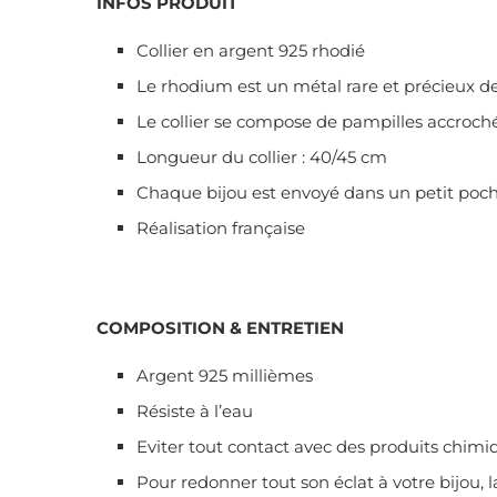
INFOS PRODUIT
Collier en argent 925 rhodié
Le rhodium est un métal rare et précieux de l
Le collier se compose de pampilles accroch
Longueur du collier : 40/45 cm
Chaque bijou est envoyé dans un petit poch
Réalisation française
COMPOSITION & ENTRETIEN
Argent 925 millièmes
Résiste à l’eau
Eviter tout contact avec des produits chimi
Pour redonner tout son éclat à votre bijou, 