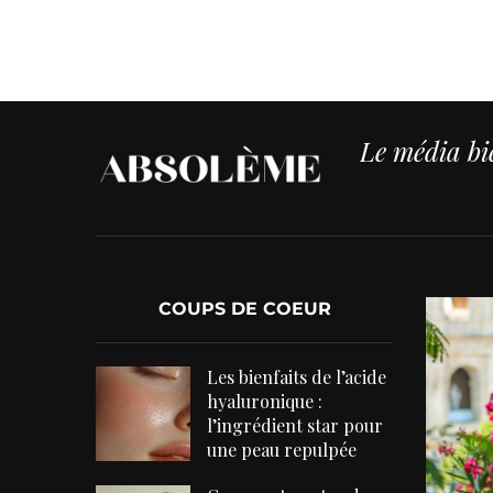
Le média bie
COUPS DE COEUR
Les bienfaits de l’acide
hyaluronique :
l’ingrédient star pour
une peau repulpée