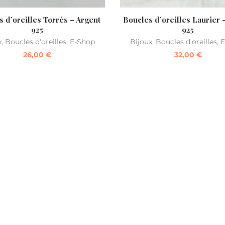
 d’oreilles Torrès – Argent
Boucles d’oreilles Laurier 
925
925
x
,
Boucles d'oreilles
,
E-Shop
Bijoux
,
Boucles d'oreilles
,
E
26,00
€
32,00
€