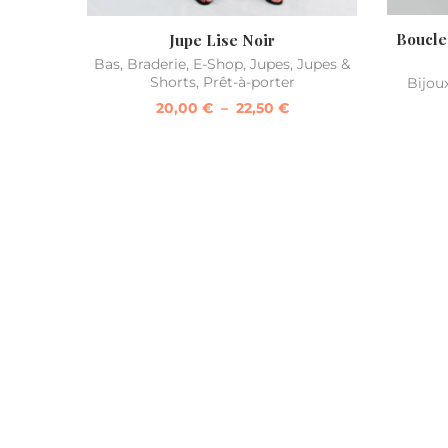
Boucles
Jupe Lise Noir
Bas
,
Braderie
,
E-Shop
,
Jupes
,
Jupes &
Shorts
,
Prêt-à-porter
Bijou
20,00
€
–
22,50
€