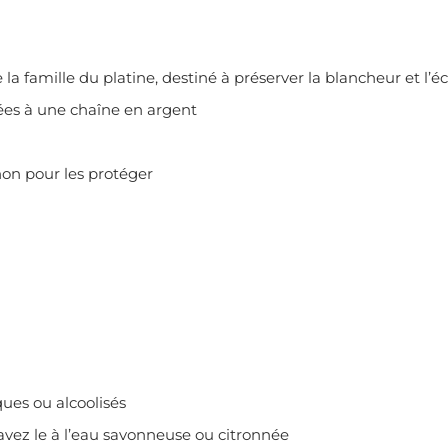
a famille du platine, destiné à préserver la blancheur et l’éc
ées à une chaîne en argent
on pour les protéger
ques ou alcoolisés
lavez le à l’eau savonneuse ou citronnée