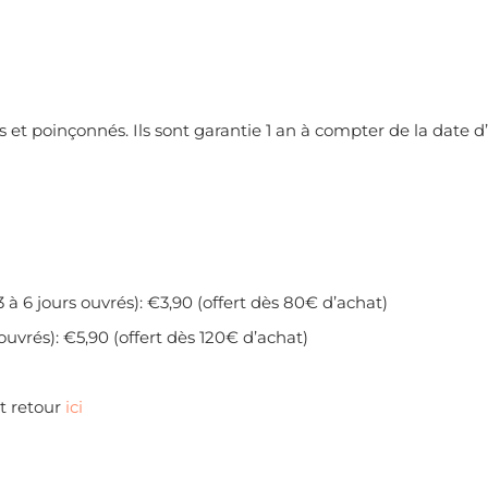
 et poinçonnés. Ils sont garantie 1 an à compter de la date d’
3 à 6 jours ouvrés): €3,90 (offert dès 80€ d’achat)
 ouvrés): €5,90 (offert dès 120€ d’achat)
et retour
ici