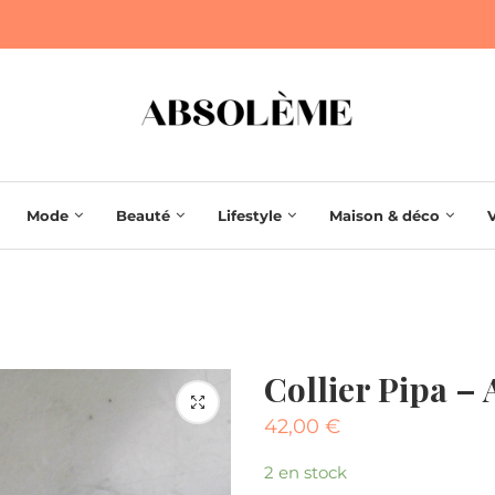
Mode
Beauté
Lifestyle
Maison & déco
Collier Pipa –
42,00
€
2 en stock