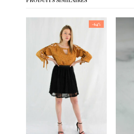
PRODUITS SIMILAIRES
-64%