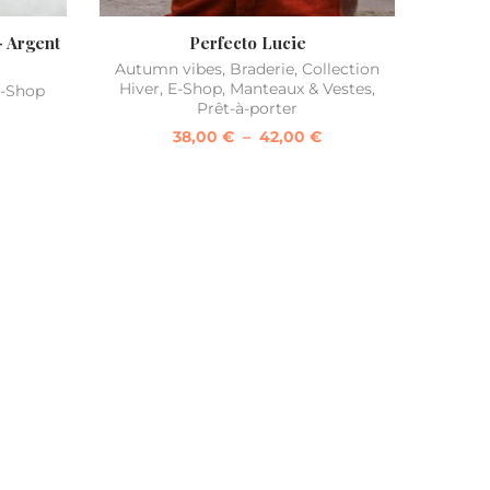
– Argent
Perfecto Lucie
Autumn vibes
,
Braderie
,
Collection
Hiver
,
E-Shop
,
Manteaux & Vestes
,
-Shop
Prêt-à-porter
38,00
€
–
42,00
€