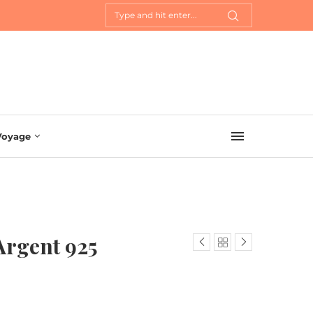
Voyage
 Argent 925