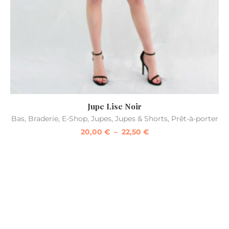
Jupe Lise Noir
Bas
,
Braderie
,
E-Shop
,
Jupes
,
Jupes & Shorts
,
Prêt-à-porter
20,00
€
–
22,50
€