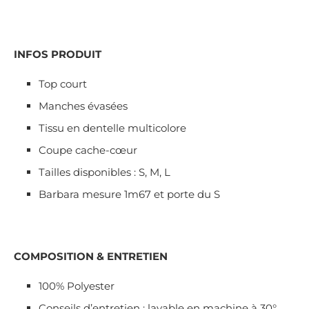
INFOS PRODUIT
Top court
Manches évasées
Tissu en dentelle multicolore
Coupe cache-cœur
Tailles disponibles : S, M, L
Barbara mesure 1m67 et porte du S
COMPOSITION & ENTRETIEN
100% Polyester
Conseils d’entretien : lavable en machine à 30°