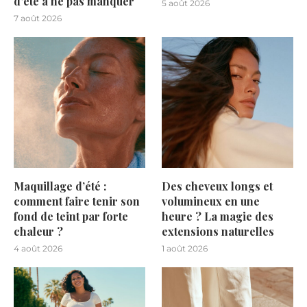
d’été à ne pas manquer
5 août 2026
7 août 2026
Maquillage d’été :
Des cheveux longs et
comment faire tenir son
volumineux en une
fond de teint par forte
heure ? La magie des
chaleur ?
extensions naturelles
4 août 2026
1 août 2026