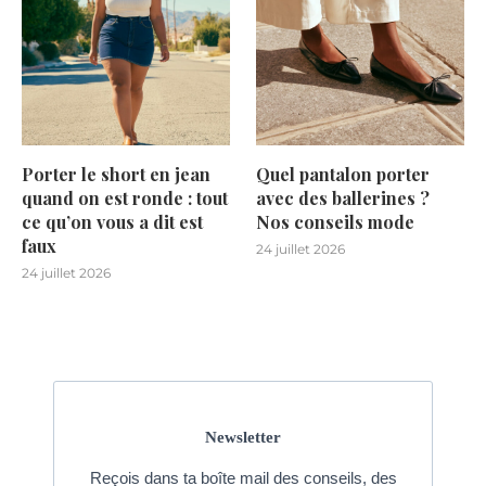
Porter le short en jean
Quel pantalon porter
quand on est ronde : tout
avec des ballerines ?
ce qu’on vous a dit est
Nos conseils mode
faux
24 juillet 2026
24 juillet 2026
Newsletter
Reçois dans ta boîte mail des conseils, des