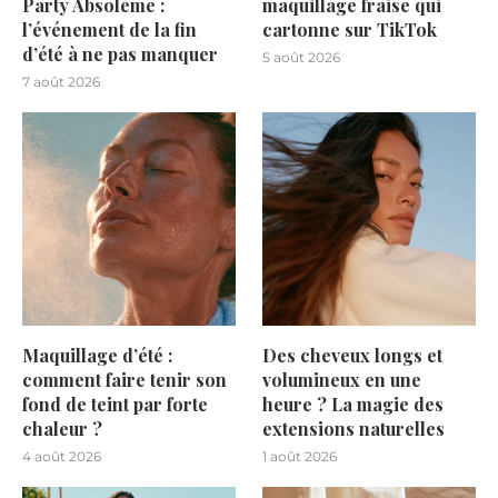
Party Absolème :
maquillage fraise qui
l’événement de la fin
cartonne sur TikTok
d’été à ne pas manquer
5 août 2026
7 août 2026
Maquillage d’été :
Des cheveux longs et
comment faire tenir son
volumineux en une
fond de teint par forte
heure ? La magie des
chaleur ?
extensions naturelles
4 août 2026
1 août 2026