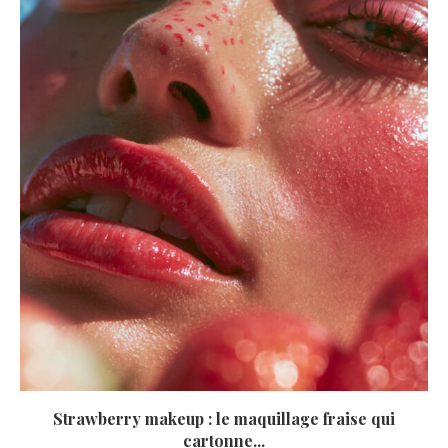
Strawberry makeup : le maquillage fraise qui
cartonne...