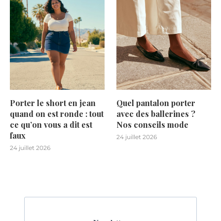
Porter le short en jean
Quel pantalon porter
quand on est ronde : tout
avec des ballerines ?
ce qu’on vous a dit est
Nos conseils mode
faux
24 juillet 2026
24 juillet 2026