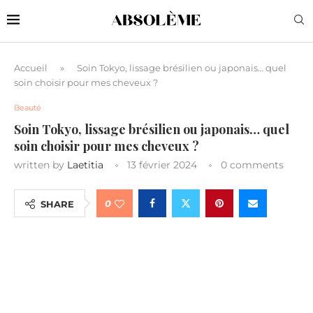
Accueil
»
Soin Tokyo, lissage brésilien ou japonais… quel
soin choisir pour mes cheveux ?
Beauté
Soin Tokyo, lissage brésilien ou japonais… quel
soin choisir pour mes cheveux ?
written by
Laetitia
13 février 2024
0 comments
0
SHARE