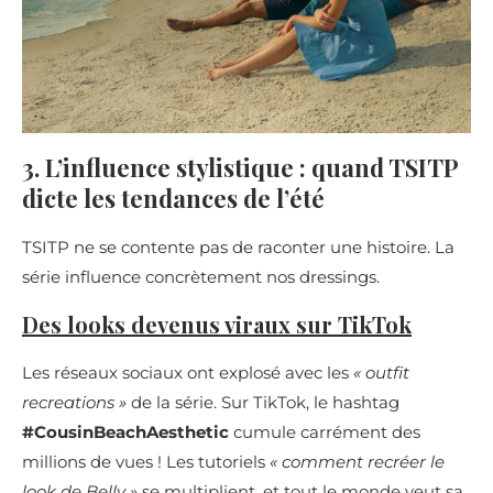
3. L’influence stylistique : quand TSITP
dicte les tendances de l’été
TSITP ne se contente pas de raconter une histoire. La
série influence concrètement nos dressings.
Des looks devenus viraux sur TikTok
Les réseaux sociaux ont explosé avec les
« outfit
recreations »
de la série. Sur TikTok, le hashtag
#CousinBeachAesthetic
cumule carrément des
millions de vues ! Les tutoriels
« comment recréer le
look de Belly »
se multiplient, et tout le monde veut sa