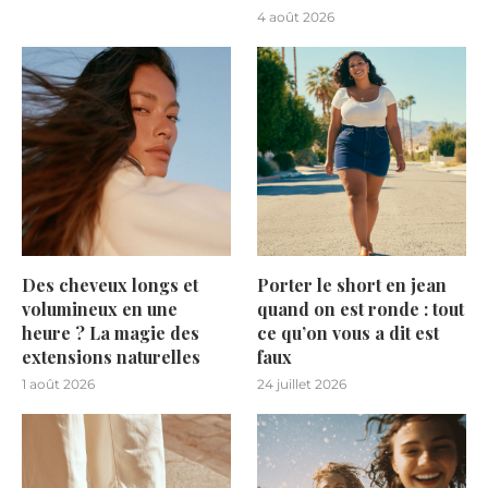
4 août 2026
Des cheveux longs et
Porter le short en jean
volumineux en une
quand on est ronde : tout
heure ? La magie des
ce qu’on vous a dit est
extensions naturelles
faux
1 août 2026
24 juillet 2026