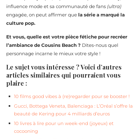
influence mode et sa communauté de fans
(ultra)
engagée, on peut affirmer que
la série a marqué la
culture pop.
Et vous, quelle est votre pièce fétiche pour recréer
l’ambiance de Cousins Beach ?
Dites-nous quel
personnage incarne le mieux votre style !
Le sujet vous intéresse ? Voici d’autres
articles similaires qui pourraient vous
plaire :
10 films good vibes à (re)regarder pour se booster !
Gucci, Bottega Veneta, Balenciaga : L’Oréal s’offre la
beauté de Kering pour 4 milliards d’euros
10 livres à lire pour un week-end (joyeux) et
cocooning