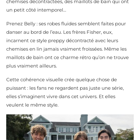
chemises décontractées, des maillots de bain qui ont
un petit côté intemporel…
Prenez Belly : ses robes fluides semblent faites pour
danser au bord de l’eau. Les frères Fisher, eux,
incarnent ce style preppy décontracté avec leurs
chemises en lin jamais vraiment froissées. Même les
maillots de bain ont ce charme rétro qu’on ne trouve
plus vraiment ailleurs.
Cette cohérence visuelle crée quelque chose de
puissant : les fans ne regardent pas juste une série,
elles s’imaginent vivre dans cet univers. Et elles
veulent le même style.