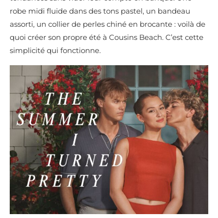
robe midi fluide dans des tons pastel, un bandeau
assorti, un collier de perles chiné en brocante : voilà de
quoi créer son propre été à Cousins Beach. C’est cette
simplicité qui fonctionne.