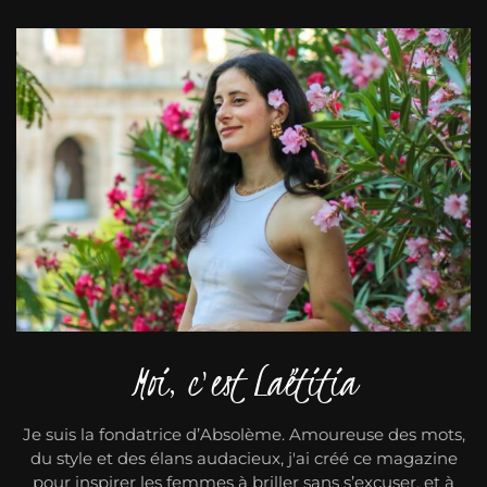
Moi, c'est Laëtitia
Je suis la fondatrice d’Absolème. Amoureuse des mots,
du style et des élans audacieux, j'ai créé ce magazine
pour inspirer les femmes à briller sans s’excuser, et à