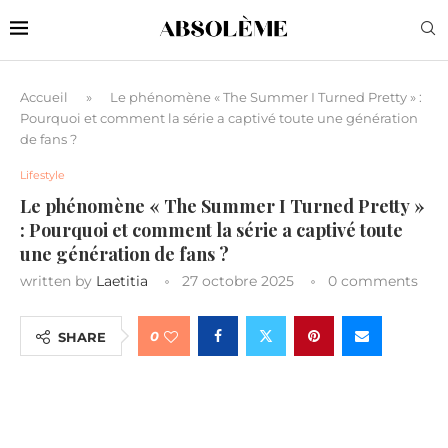
Accueil
»
Le phénomène « The Summer I Turned Pretty » :
Pourquoi et comment la série a captivé toute une génération
de fans ?
Lifestyle
Le phénomène « The Summer I Turned Pretty »
: Pourquoi et comment la série a captivé toute
une génération de fans ?
written by
Laetitia
27 octobre 2025
0 comments
0
SHARE