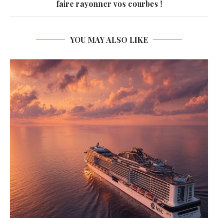
faire rayonner vos courbes !
YOU MAY ALSO LIKE