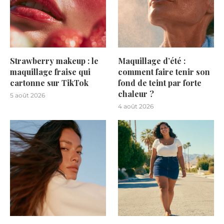
Strawberry makeup : le
Maquillage d’été :
maquillage fraise qui
comment faire tenir son
cartonne sur TikTok
fond de teint par forte
chaleur ?
5 août 2026
4 août 2026