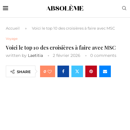
Accueil
»
Voici le top 10 des croisières à faire avec MSC
Voyage
Voici le top 10 des croisières à faire avec MSC
written by
Laetitia
2 février 2026
0 comments
0
SHARE