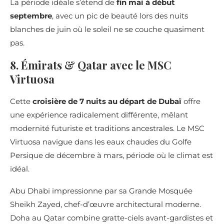
La période idéale s’étend de
fin mai à début
septembre
, avec un pic de beauté lors des nuits
blanches de juin où le soleil ne se couche quasiment
pas.
8. Émirats & Qatar avec le MSC
Virtuosa
Cette
croisière de 7 nuits au départ de Dubaï
offre
une expérience radicalement différente, mêlant
modernité futuriste et traditions ancestrales. Le MSC
Virtuosa navigue dans les eaux chaudes du Golfe
Persique de décembre à mars, période où le climat est
idéal.
Abu Dhabi impressionne par sa Grande Mosquée
Sheikh Zayed, chef-d’œuvre architectural moderne.
Doha au Qatar combine gratte-ciels avant-gardistes et