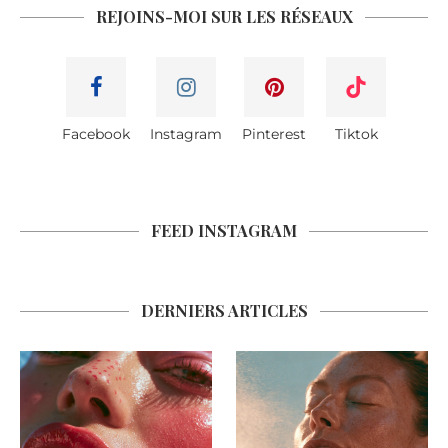
REJOINS-MOI SUR LES RÉSEAUX
Facebook
Instagram
Pinterest
Tiktok
FEED INSTAGRAM
DERNIERS ARTICLES