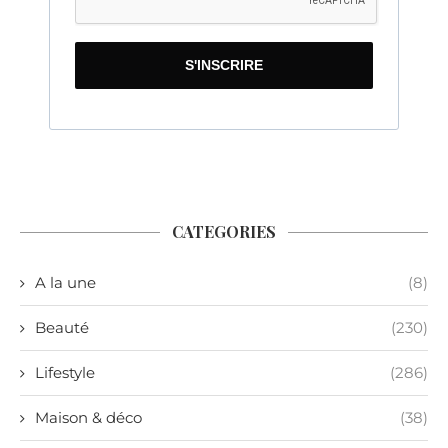
S'INSCRIRE
CATEGORIES
A la une
(8)
Beauté
(230)
Lifestyle
(286)
Maison & déco
(38)