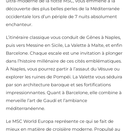
ultra-moderne de la flotte MSC, vous emmène à la
découverte des plus belles perles de la Méditerranée
occidentale lors d’un périple de 7 nuits absolument
enchanteur.
L’itinéraire classique vous conduit de Gênes à Naples,
puis vers Messine en Sicile, La Valette à Malte, et enfin
Barcelone. Chaque escale est une invitation à plonger
dans l’histoire millénaire de ces cités emblématiques.
À Naples, vous pourrez partir à l’assaut du Vésuve ou
explorer les ruines de Pompéi. La Valette vous séduira
par son architecture baroque et ses fortifications
impressionnantes. Quant à Barcelone, elle combine à
merveille l’art de Gaudí et l’ambiance
méditerranéenne.
Le MSC World Europa représente ce qui se fait de
mieux en matière de croisière moderne. Propulsé au