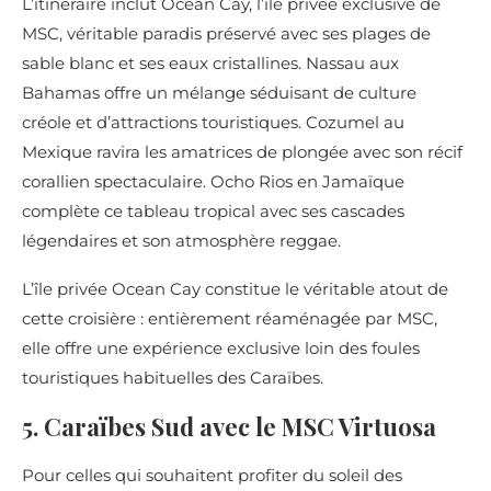
L’itinéraire inclut Ocean Cay, l’île privée exclusive de
MSC, véritable paradis préservé avec ses plages de
sable blanc et ses eaux cristallines. Nassau aux
Bahamas offre un mélange séduisant de culture
créole et d’attractions touristiques. Cozumel au
Mexique ravira les amatrices de plongée avec son récif
corallien spectaculaire. Ocho Rios en Jamaïque
complète ce tableau tropical avec ses cascades
légendaires et son atmosphère reggae.
L’île privée Ocean Cay constitue le véritable atout de
cette croisière : entièrement réaménagée par MSC,
elle offre une expérience exclusive loin des foules
touristiques habituelles des Caraïbes.
5. Caraïbes Sud avec le MSC Virtuosa
Pour celles qui souhaitent profiter du soleil des