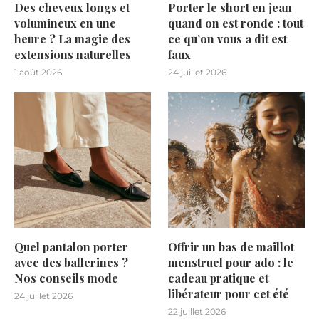
Des cheveux longs et
Porter le short en jean
volumineux en une
quand on est ronde : tout
heure ? La magie des
ce qu’on vous a dit est
extensions naturelles
faux
1 août 2026
24 juillet 2026
Quel pantalon porter
Offrir un bas de maillot
avec des ballerines ?
menstruel pour ado : le
Nos conseils mode
cadeau pratique et
libérateur pour cet été
24 juillet 2026
22 juillet 2026