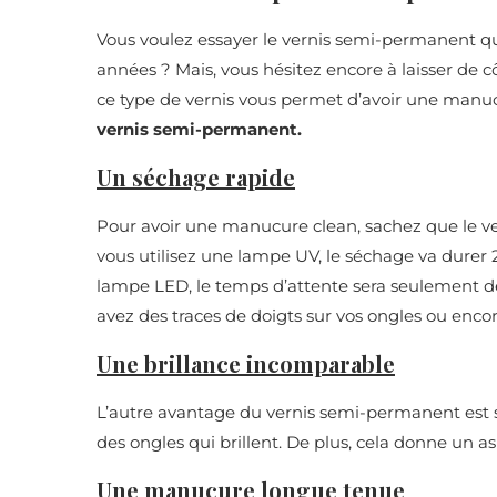
Vous voulez essayer le vernis semi-permanent 
années ? Mais, vous hésitez encore à laisser de c
ce type de vernis vous permet d’avoir une manu
vernis semi-permanent.
Un séchage rapide
Pour avoir une manucure clean, sachez que le 
vous utilisez une lampe UV, le séchage va durer 
lampe LED, le temps d’attente sera seulement de 
avez des traces de doigts sur vos ongles ou enco
Une brillance incomparable
L’autre avantage du vernis semi-permanent est
des ongles qui brillent. De plus, cela donne un a
Une manucure longue tenue