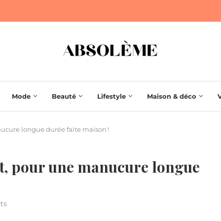
Mode
Beauté
Lifestyle
Maison & déco
cure longue durée faite maison !
t, pour une manucure longue
ts