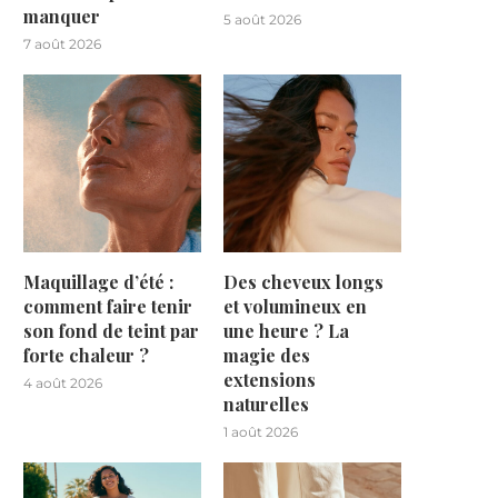
manquer
5 août 2026
7 août 2026
Maquillage d’été :
Des cheveux longs
comment faire tenir
et volumineux en
son fond de teint par
une heure ? La
forte chaleur ?
magie des
extensions
4 août 2026
naturelles
1 août 2026