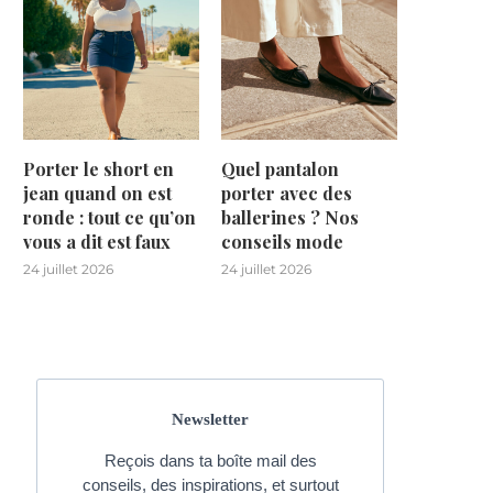
Porter le short en
Quel pantalon
jean quand on est
porter avec des
ronde : tout ce qu’on
ballerines ? Nos
vous a dit est faux
conseils mode
24 juillet 2026
24 juillet 2026
Newsletter
Reçois dans ta boîte mail des
conseils, des inspirations, et surtout