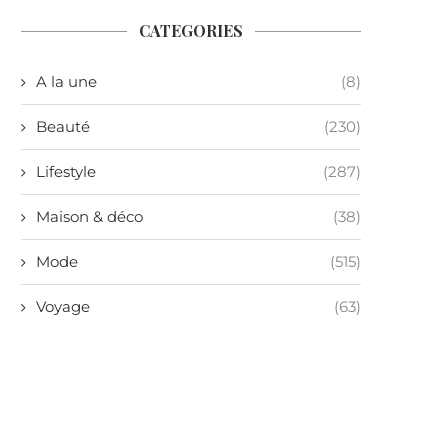
CATEGORIES
A la une
(8)
Beauté
(230)
Lifestyle
(287)
Maison & déco
(38)
Mode
(515)
Voyage
(63)