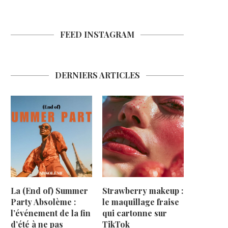
FEED INSTAGRAM
DERNIERS ARTICLES
La (End of) Summer
Strawberry makeup :
Party Absolème :
le maquillage fraise
l’événement de la fin
qui cartonne sur
d’été à ne pas
TikTok