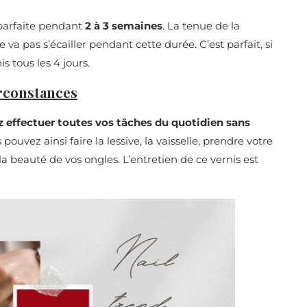
parfaite pendant
2 à 3 semaines
. La tenue de la
va pas s’écailler pendant cette durée. C’est parfait, si
s tous les 4 jours.
irconstances
z effectuer toutes vos tâches du quotidien sans
pouvez ainsi faire la lessive, la vaisselle, prendre votre
la beauté de vos ongles. L’entretien de ce vernis est