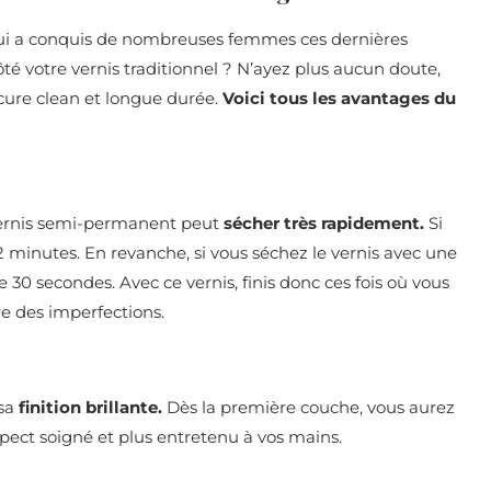
qui a conquis de nombreuses femmes ces dernières
ôté votre vernis traditionnel ? N’ayez plus aucun doute,
cure clean et longue durée.
Voici tous les avantages du
vernis semi-permanent peut
sécher très rapidement.
Si
2 minutes. En revanche, si vous séchez le vernis avec une
30 secondes. Avec ce vernis, finis donc ces fois où vous
re des imperfections.
 sa
finition brillante.
Dès la première couche, vous aurez
spect soigné et plus entretenu à vos mains.