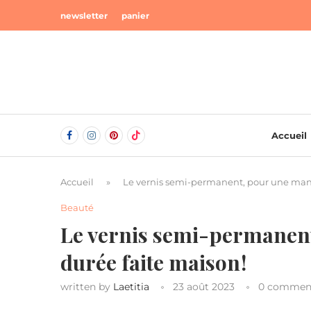
newsletter
panier
Accueil
Accueil
»
Le vernis semi-permanent, pour une manu
Beauté
Le vernis semi-permanen
durée faite maison !
written by
Laetitia
23 août 2023
0 commen