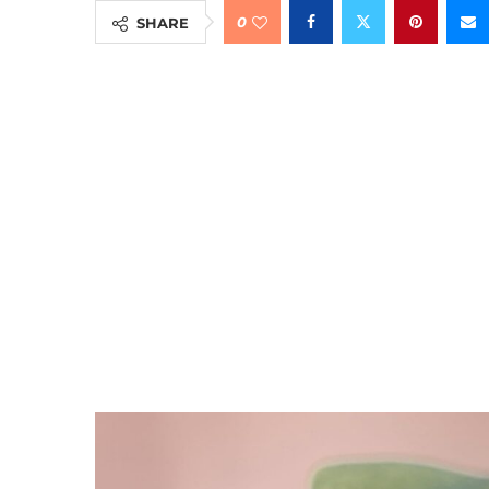
0
SHARE