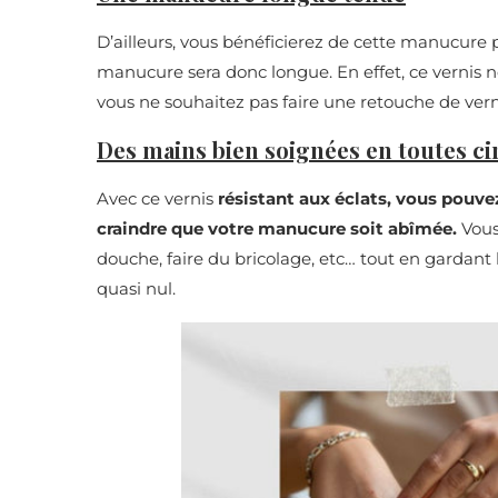
D’ailleurs, vous bénéficierez de cette manucure 
manucure sera donc longue. En effet, ce vernis ne 
vous ne souhaitez pas faire une retouche de verni
Des mains bien soignées en toutes c
Avec ce vernis
résistant aux éclats, vous pouve
craindre que votre manucure soit abîmée.
Vous 
douche, faire du bricolage, etc… tout en gardant 
quasi nul.