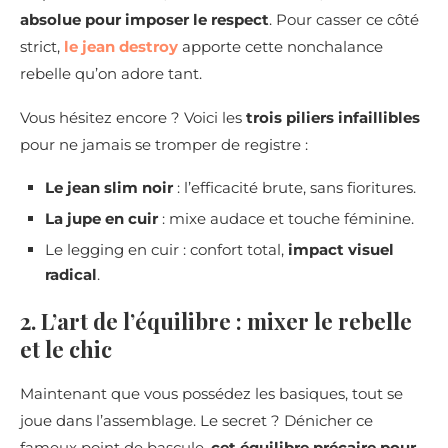
absolue pour imposer le respect
. Pour casser ce côté
strict,
le jean destroy
apporte cette nonchalance
rebelle qu’on adore tant.
Vous hésitez encore ? Voici les
trois piliers infaillibles
pour ne jamais se tromper de registre :
Le jean slim noir
: l’efficacité brute, sans fioritures.
La jupe en cuir
: mixe audace et touche féminine.
Le legging en cuir : confort total,
impact visuel
radical
.
2. L’art de l’équilibre : mixer le rebelle
et le chic
Maintenant que vous possédez les basiques, tout se
joue dans l’assemblage. Le secret ? Dénicher ce
fameux point de bascule,
cet équilibre précaire pour