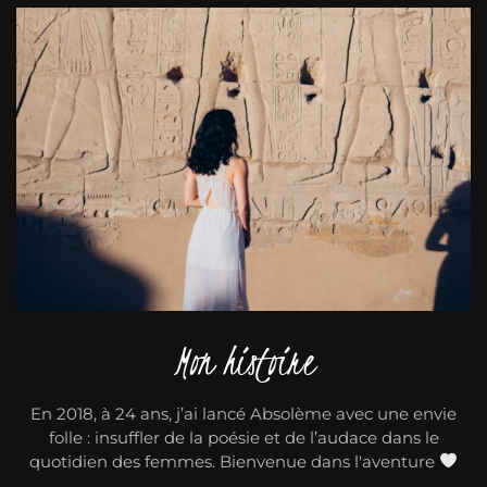
Mon histoire
En 2018, à 24 ans, j’ai lancé Absolème avec une envie
folle : insuffler de la poésie et de l’audace dans le
quotidien des femmes. Bienvenue dans l'aventure