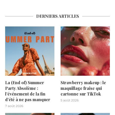
DERNIERS ARTICLES
La (End of) Summer
Strawberry makeup : le
Party Absolème :
maquillage fraise qui
l’événement de la fin
cartonne sur TikTok
d’été à ne pas manquer
5 août 2026
7 août 2026