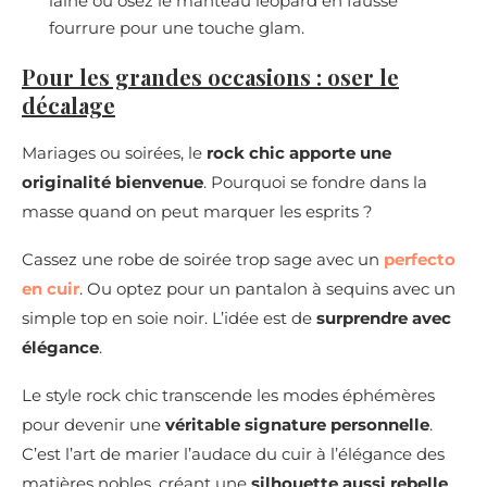
laine ou osez le manteau léopard en fausse
fourrure pour une touche glam.
Pour les grandes occasions : oser le
décalage
Mariages ou soirées, le
rock chic apporte une
originalité bienvenue
. Pourquoi se fondre dans la
masse quand on peut marquer les esprits ?
Cassez une robe de soirée trop sage avec un
perfecto
en cuir
. Ou optez pour un pantalon à sequins avec un
simple top en soie noir. L’idée est de
surprendre avec
élégance
.
Le style rock chic transcende les modes éphémères
pour devenir une
véritable signature personnelle
.
C’est l’art de marier l’audace du cuir à l’élégance des
matières nobles, créant une
silhouette aussi rebelle