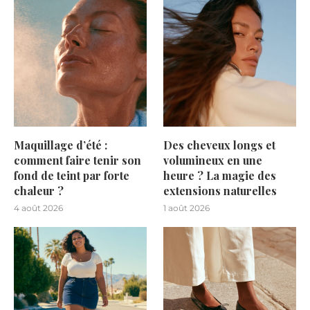
Maquillage d’été :
Des cheveux longs et
comment faire tenir son
volumineux en une
fond de teint par forte
heure ? La magie des
chaleur ?
extensions naturelles
4 août 2026
1 août 2026