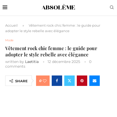
Accueil
»
Vêtement rock chic femme : le guide pour
adopter le style rebelle avec élégance
Mode
Vêtement rock chic femme : le guide pour
adopter le style rebelle avec élégance
written by
Laetitia
12 décembre 2025
0
comments
0
SHARE