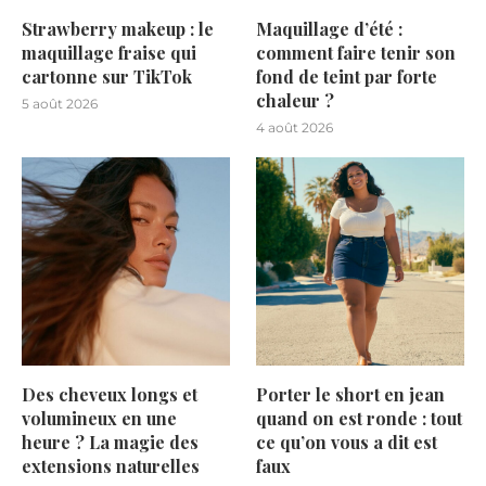
Strawberry makeup : le
Maquillage d’été :
maquillage fraise qui
comment faire tenir son
cartonne sur TikTok
fond de teint par forte
chaleur ?
5 août 2026
4 août 2026
Des cheveux longs et
Porter le short en jean
volumineux en une
quand on est ronde : tout
heure ? La magie des
ce qu’on vous a dit est
extensions naturelles
faux