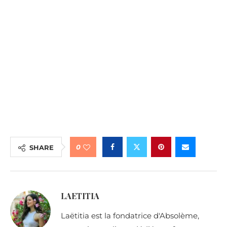
0
SHARE
LAETITIA
Laëtitia est la fondatrice d'Absolème,