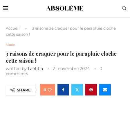
Accueil
»
3 raisons de craquer pour le parapluie cloche
cette saison !
Mode
3 raisons de craquer pour le parapluie cloche
cette saison !
written by
Laetitia
21 novembre 2024
0
comments
0
SHARE