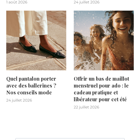
1 août 2026
24 juillet 2026
Quel pantalon porter
Offrir un bas de maillot
avec des ballerines ?
menstruel pour ado : le
Nos conseils mode
cadeau pratique et
libérateur pour cet été
24 juillet 2026
22 juillet 2026