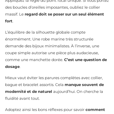
Appliquez la règle du point focal unique. Si vous portez
des boucles d’oreilles imposantes, oubliez le collier
massif. Le
regard doit se poser sur un seul élément
fort
.
L’équilibre de la silhouette globale compte
énormément. Une robe marine très structurée
demande des bijoux minimalistes. À l’inverse, une
coupe simple autorise une pièce plus audacieuse,
comme une manchette dorée.
C’est une question de
dosage
.
Mieux vaut éviter les parures complètes avec collier,
bague et bracelet assortis. Cela
manque souvent de
modernité et de naturel
aujourd’hui. On cherche la
fluidité avant tout.
Adoptez ainsi les bons réflexes pour savoir
comment