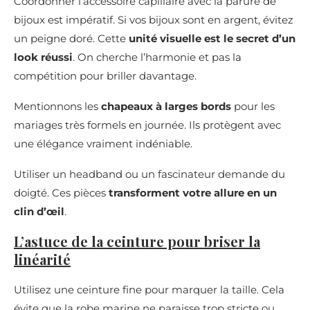
Coordonner l’accessoire capillaire avec la parure de
bijoux est impératif. Si vos bijoux sont en argent, évitez
un peigne doré. Cette
unité visuelle est le secret d’un
look réussi
. On cherche l’harmonie et pas la
compétition pour briller davantage.
Mentionnons les
chapeaux à larges bords
pour les
mariages très formels en journée. Ils protègent avec
une élégance vraiment indéniable.
Utiliser un headband ou un fascinateur demande du
doigté. Ces pièces
transforment votre allure en un
clin d’œil
.
L’astuce de la ceinture pour briser la
linéarité
Utilisez une ceinture fine pour marquer la taille. Cela
évite que la robe marine ne paraisse trop stricte ou