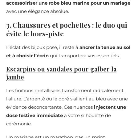
accessoiriser une robe bleu marine pour un mariage
avec une élégance absolue.
3. Chaussures et pochettes : le duo qui
évite le hors-piste
L’éclat des bijoux posé, il reste à
ancrer la tenue au sol
et à choisir l’écrin
qui transportera vos essentiels.
Escarpins ou sandales pour galber la
jambe
Les finitions métallisées transforment radicalement
l’allure. L’argenté ou le doré s’allient au bleu avec une
évidence déconcertante. Ces nuances
injectent une
dose festive immédiate
à votre silhouette de
cérémonie.
Un mariage est un marathon, pas un sprint.