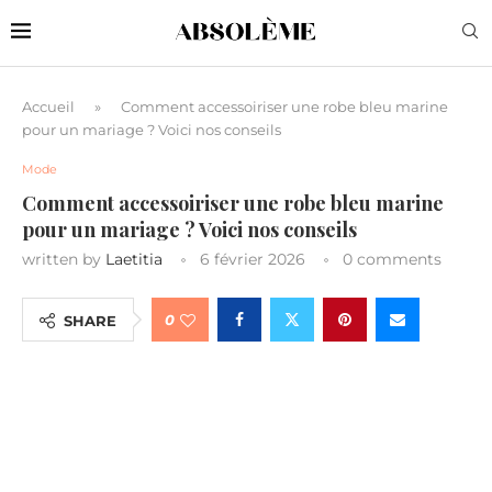
Accueil
»
Comment accessoiriser une robe bleu marine
pour un mariage ? Voici nos conseils
Mode
Comment accessoiriser une robe bleu marine
pour un mariage ? Voici nos conseils
written by
Laetitia
6 février 2026
0 comments
0
SHARE