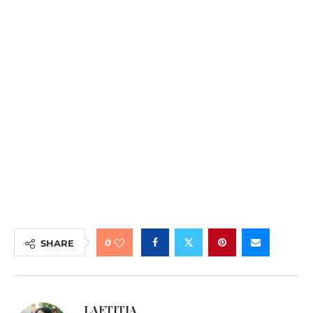
0
SHARE
LAETITIA