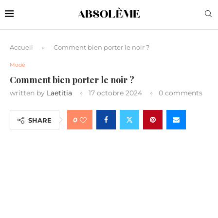
Accueil
»
Comment bien porter le noir ?
Mode
Comment bien porter le noir ?
written by
Laetitia
17 octobre 2024
0 comments
0
SHARE