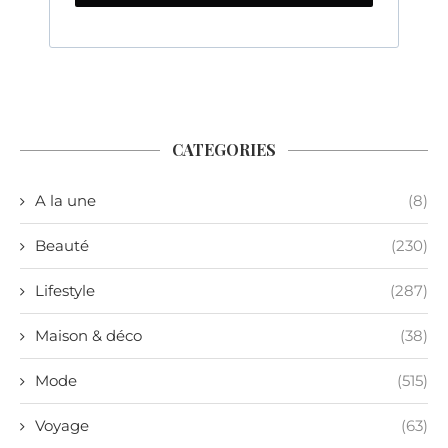
CATEGORIES
A la une
(8)
Beauté
(230)
Lifestyle
(287)
Maison & déco
(38)
Mode
(515)
Voyage
(63)