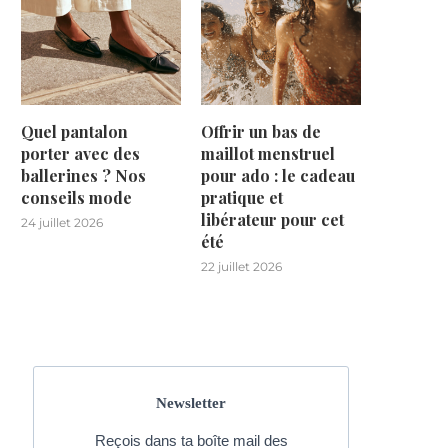
Quel pantalon
Offrir un bas de
porter avec des
maillot menstruel
ballerines ? Nos
pour ado : le cadeau
conseils mode
pratique et
libérateur pour cet
24 juillet 2026
été
22 juillet 2026
Newsletter
Reçois dans ta boîte mail des