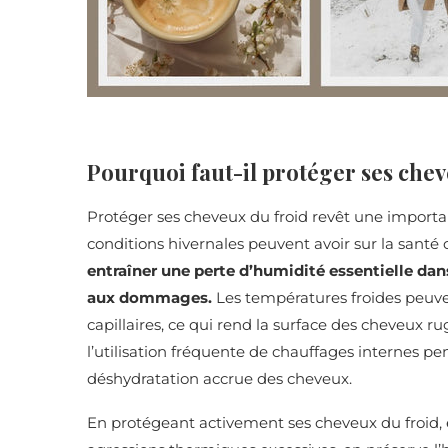
Pourquoi faut-il protéger ses chev
Protéger ses cheveux du froid revêt une importan
conditions hivernales peuvent avoir sur la santé c
entraîner une perte d’humidité essentielle dans
aux dommages.
Les températures froides peuve
capillaires, ce qui rend la surface des cheveux ru
l’utilisation fréquente de chauffages internes pe
déshydratation accrue des cheveux.
En protégeant activement ses cheveux du froid, en