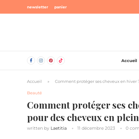
newsletter
panier
Accueil
Accueil
»
Comment protéger ses cheveux en hiver ?
Beauté
Comment protéger ses che
pour des cheveux en plei
written by
Laetitia
11 décembre 2023
0 co