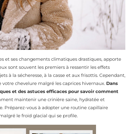
ales et ses changements climatiques drastiques, apporte
eux sont souvent les premiers à ressentir les effets
ts à la sécheresse, à la casse et aux frisottis. Cependant,
é de votre chevelure malgré les caprices hivernaux.
Dans
tiques et des astuces efficaces pour savoir comment
ent maintenir une crinière saine, hydratée et
e. Préparez-vous à adopter une routine capillaire
lgré le froid glacial qui se profile.