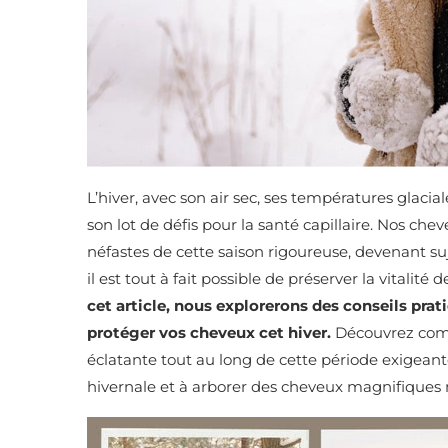
L’hiver, avec son air sec, ses températures glaci
son lot de défis pour la santé capillaire. Nos chev
néfastes de cette saison rigoureuse, devenant suje
il est tout à fait possible de préserver la vitalit
cet article, nous explorerons des conseils pra
protéger vos cheveux cet hiver.
Découvrez comm
éclatante tout au long de cette période exigeant
hivernale et à arborer des cheveux magnifiques ma