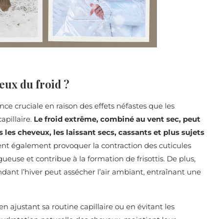
eux du froid ?
ce cruciale en raison des effets néfastes que les
apillaire.
Le froid extrême, combiné au vent sec, peut
 les cheveux, les laissant secs, cassants et plus sujets
nt également provoquer la contraction des cuticules
gueuse et contribue à la formation de frisottis. De plus,
ndant l’hiver peut assécher l’air ambiant, entraînant une
 ajustant sa routine capillaire ou en évitant les