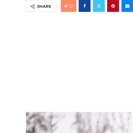
0
SHARE