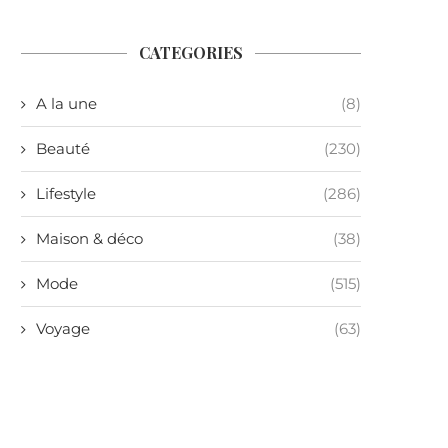
CATEGORIES
A la une
(8)
Beauté
(230)
Lifestyle
(286)
Maison & déco
(38)
Mode
(515)
Voyage
(63)