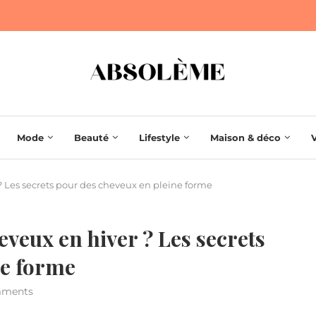
Mode
Beauté
Lifestyle
Maison & déco
 Les secrets pour des cheveux en pleine forme
veux en hiver ? Les secrets
ne forme
mments