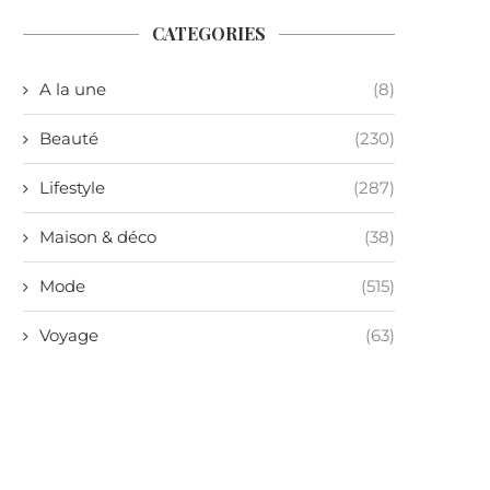
CATEGORIES
A la une
(8)
Beauté
(230)
Lifestyle
(287)
Maison & déco
(38)
Mode
(515)
Voyage
(63)