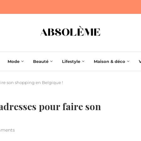
Mode
Beauté
Lifestyle
Maison & déco
aire son shopping en Belgique !
adresses pour faire son
mments