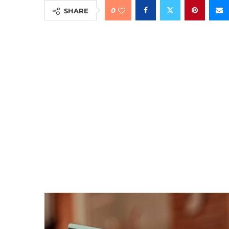
0
SHARE