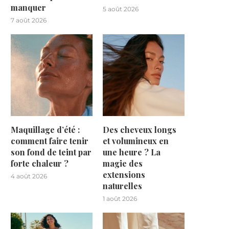
manquer
5 août 2026
7 août 2026
Maquillage d’été :
Des cheveux longs
comment faire tenir
et volumineux en
son fond de teint par
une heure ? La
forte chaleur ?
magie des
extensions
4 août 2026
naturelles
1 août 2026