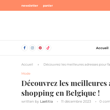
newsletter
panier
Accueil
Accueil
»
Découvrez les meilleures adresses pour f
Mode
Découvrez les meilleures 
shopping en Belgique !
written by
Laetitia
11 décembre 2023
0 co