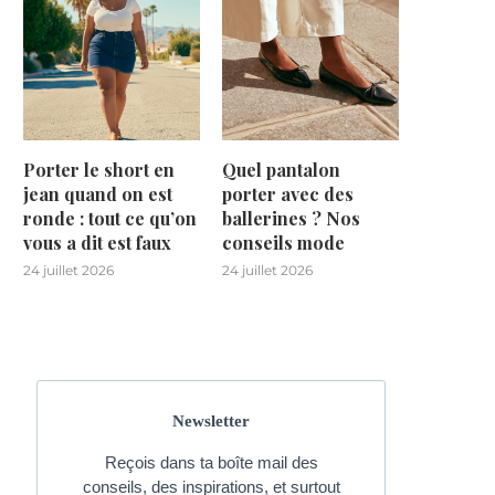
Porter le short en
Quel pantalon
jean quand on est
porter avec des
ronde : tout ce qu’on
ballerines ? Nos
vous a dit est faux
conseils mode
24 juillet 2026
24 juillet 2026
Newsletter
Reçois dans ta boîte mail des
conseils, des inspirations, et surtout