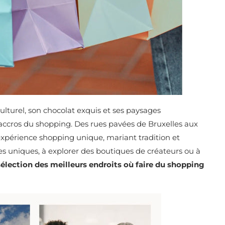
lturel, son chocolat exquis et ses paysages
 accros du shopping. Des rues pavées de Bruxelles aux
expérience shopping unique, mariant tradition et
es uniques, à explorer des boutiques de créateurs ou à
sélection des meilleurs endroits où faire du shopping