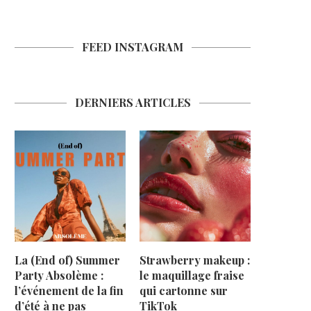
FEED INSTAGRAM
DERNIERS ARTICLES
La (End of) Summer
Strawberry makeup :
Party Absolème :
le maquillage fraise
l’événement de la fin
qui cartonne sur
d’été à ne pas
TikTok