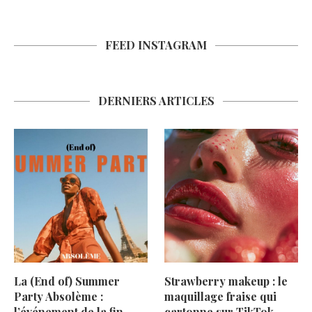
FEED INSTAGRAM
DERNIERS ARTICLES
La (End of) Summer
Strawberry makeup : le
Party Absolème :
maquillage fraise qui
l’événement de la fin
cartonne sur TikTok