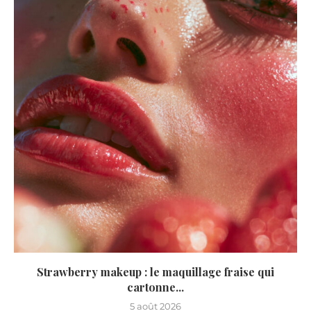
Strawberry makeup : le maquillage fraise qui
cartonne...
5 août 2026