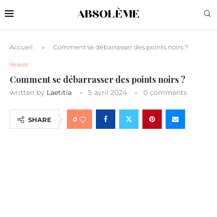
Accueil
»
Comment se débarrasser des points noirs ?
Beauté
Comment se débarrasser des points noirs ?
written by
Laetitia
5 avril 2024
0 comments
0
SHARE