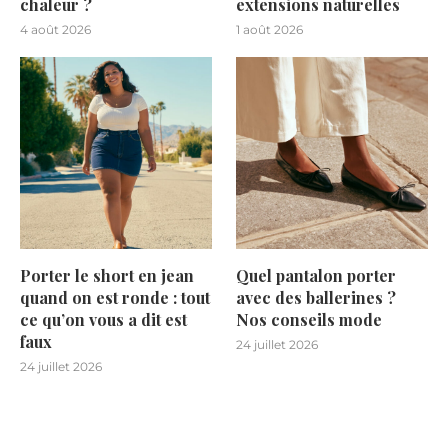
chaleur ?
extensions naturelles
4 août 2026
1 août 2026
Porter le short en jean
Quel pantalon porter
quand on est ronde : tout
avec des ballerines ?
ce qu’on vous a dit est
Nos conseils mode
faux
24 juillet 2026
24 juillet 2026