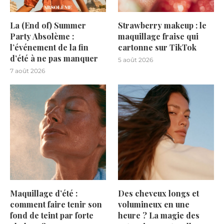
La (End of) Summer
Strawberry makeup : le
Party Absolème :
maquillage fraise qui
l’événement de la fin
cartonne sur TikTok
d’été à ne pas manquer
5 août 2026
7 août 2026
Maquillage d’été :
Des cheveux longs et
comment faire tenir son
volumineux en une
fond de teint par forte
heure ? La magie des