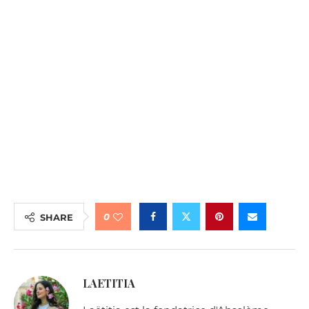
0
SHARE
LAETITIA