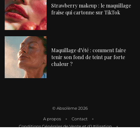
Strawberry makeup : le maquillage
fraise qui cartonne sur TikTok
Maquillage d’été : comment faire
tenir son fond de teint par forte
chaleur ?
©
Absolème 2026
A propos
Contact
Conditions Générales de Vente et d’Utilisation
Mentions Légales
Politique de Livraison