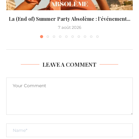
La (End of) Summer Party Absolème : l’événement...
7 août 2026
LEAVE A COMMENT