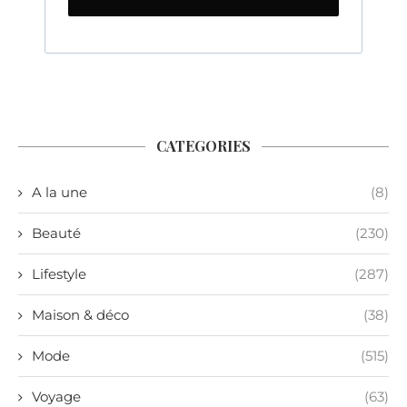
CATEGORIES
A la une
(8)
Beauté
(230)
Lifestyle
(287)
Maison & déco
(38)
Mode
(515)
Voyage
(63)