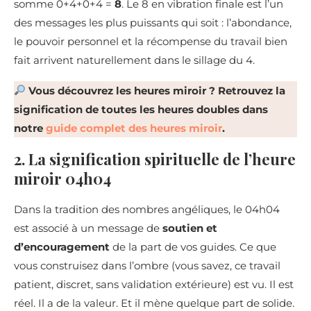
somme 0+4+0+4 =
8
. Le 8 en vibration finale est l’un
des messages les plus puissants qui soit : l’abondance,
le pouvoir personnel et la récompense du travail bien
fait arrivent naturellement dans le sillage du 4.
Vous découvrez les heures miroir ? Retrouvez la
signification de toutes les heures doubles dans
notre
guide complet des heures miroir
.
2. La signification spirituelle de l’heure
miroir 04h04
Dans la tradition des nombres angéliques, le 04h04
est associé à un message de
soutien et
d’encouragement
de la part de vos guides. Ce que
vous construisez dans l’ombre (vous savez, ce travail
patient, discret, sans validation extérieure) est vu. Il est
réel. Il a de la valeur. Et il mène quelque part de solide.