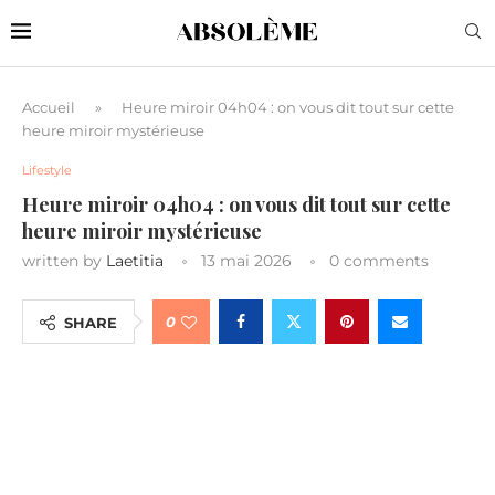
Accueil
»
Heure miroir 04h04 : on vous dit tout sur cette
heure miroir mystérieuse
Lifestyle
Heure miroir 04h04 : on vous dit tout sur cette
heure miroir mystérieuse
written by
Laetitia
13 mai 2026
0 comments
0
SHARE