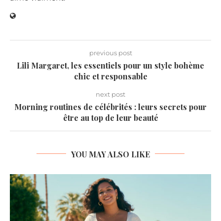
previous post
Lili Margaret, les essentiels pour un style bohème
chic et responsable
next post
Morning routines de célébrités : leurs secrets pour
être au top de leur beauté
YOU MAY ALSO LIKE