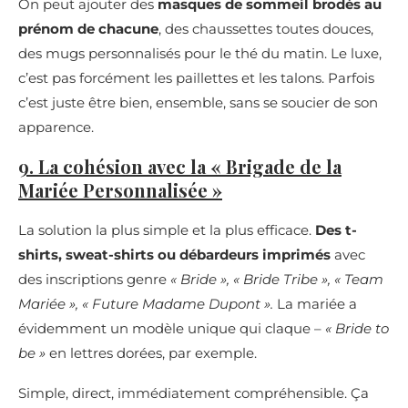
On peut ajouter des
masques de sommeil brodés au
prénom de chacune
, des chaussettes toutes douces,
des mugs personnalisés pour le thé du matin. Le luxe,
c’est pas forcément les paillettes et les talons. Parfois
c’est juste être bien, ensemble, sans se soucier de son
apparence.
9. La cohésion avec la « Brigade de la
Mariée Personnalisée »
La solution la plus simple et la plus efficace.
Des t-
shirts, sweat-shirts ou débardeurs imprimés
avec
des inscriptions genre
« Bride », « Bride Tribe », « Team
Mariée », « Future Madame Dupont ».
La mariée a
évidemment un modèle unique qui claque –
« Bride to
be »
en lettres dorées, par exemple.
Simple, direct, immédiatement compréhensible. Ça