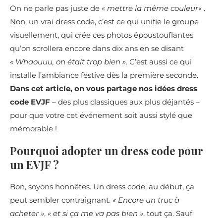
On ne parle pas juste de «
mettre la même couleur
« .
Non, un vrai dress code, c’est ce qui unifie le groupe
visuellement, qui crée ces photos époustouflantes
qu’on scrollera encore dans dix ans en se disant
« Whaouuu, on était trop bien »
. C’est aussi ce qui
installe l’ambiance festive dès la première seconde.
Dans cet article, on vous partage nos idées dress
code EVJF
– des plus classiques aux plus déjantés –
pour que votre cet événement soit aussi stylé que
mémorable !
Pourquoi adopter un dress code pour
un EVJF ?
Bon, soyons honnêtes. Un dress code, au début, ça
peut sembler contraignant.
« Encore un truc à
acheter »
,
« et si ça me va pas bien »
, tout ça. Sauf