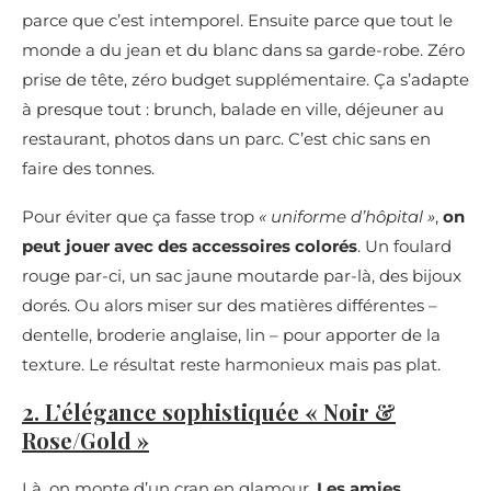
parce que c’est intemporel. Ensuite parce que tout le
monde a du jean et du blanc dans sa garde-robe. Zéro
prise de tête, zéro budget supplémentaire. Ça s’adapte
à presque tout : brunch, balade en ville, déjeuner au
restaurant, photos dans un parc. C’est chic sans en
faire des tonnes.
Pour éviter que ça fasse trop
« uniforme d’hôpital »
,
on
peut jouer avec des accessoires colorés
. Un foulard
rouge par-ci, un sac jaune moutarde par-là, des bijoux
dorés. Ou alors miser sur des matières différentes –
dentelle, broderie anglaise, lin – pour apporter de la
texture. Le résultat reste harmonieux mais pas plat.
2. L’élégance sophistiquée « Noir &
Rose/Gold »
Là, on monte d’un cran en glamour.
Les amies