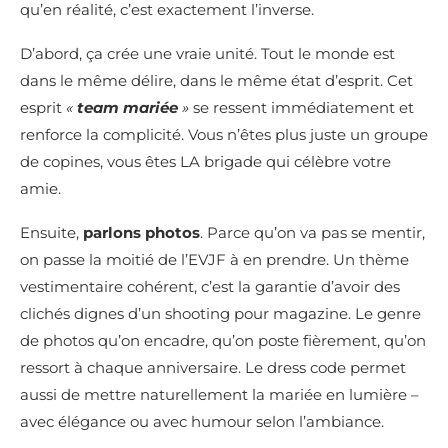
qu’en réalité, c’est exactement l’inverse.
D’abord, ça crée une vraie unité. Tout le monde est
dans le même délire, dans le même état d’esprit. Cet
esprit
«
team mariée
»
se ressent immédiatement et
renforce la complicité. Vous n’êtes plus juste un groupe
de copines, vous êtes LA brigade qui célèbre votre
amie.
Ensuite,
parlons photos
. Parce qu’on va pas se mentir,
on passe la moitié de l’EVJF à en prendre. Un thème
vestimentaire cohérent, c’est la garantie d’avoir des
clichés dignes d’un shooting pour magazine. Le genre
de photos qu’on encadre, qu’on poste fièrement, qu’on
ressort à chaque anniversaire. Le dress code permet
aussi de mettre naturellement la mariée en lumière –
avec élégance ou avec humour selon l’ambiance.