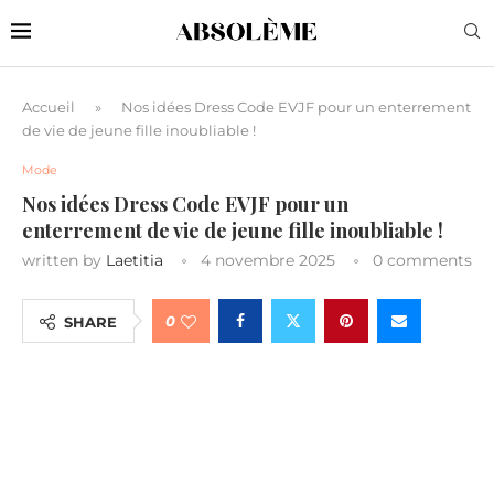
Accueil
»
Nos idées Dress Code EVJF pour un enterrement
de vie de jeune fille inoubliable !
Mode
Nos idées Dress Code EVJF pour un
enterrement de vie de jeune fille inoubliable !
written by
Laetitia
4 novembre 2025
0 comments
0
SHARE