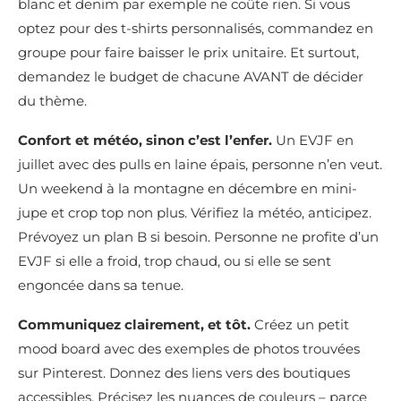
blanc et denim par exemple ne coûte rien. Si vous
optez pour des t-shirts personnalisés, commandez en
groupe pour faire baisser le prix unitaire. Et surtout,
demandez le budget de chacune AVANT de décider
du thème.
Confort et météo, sinon c’est l’enfer.
Un EVJF en
juillet avec des pulls en laine épais, personne n’en veut.
Un weekend à la montagne en décembre en mini-
jupe et crop top non plus. Vérifiez la météo, anticipez.
Prévoyez un plan B si besoin. Personne ne profite d’un
EVJF si elle a froid, trop chaud, ou si elle se sent
engoncée dans sa tenue.
Communiquez clairement, et tôt.
Créez un petit
mood board avec des exemples de photos trouvées
sur Pinterest. Donnez des liens vers des boutiques
accessibles. Précisez les nuances de couleurs – parce