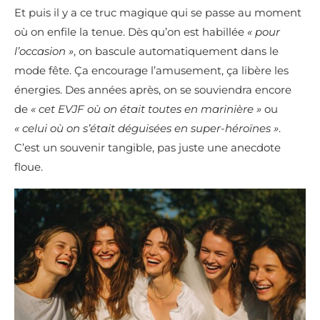
Et puis il y a ce truc magique qui se passe au moment
où on enfile la tenue. Dès qu’on est habillée
« pour
l’occasion »
, on bascule automatiquement dans le
mode fête. Ça encourage l’amusement, ça libère les
énergies. Des années après, on se souviendra encore
de
« cet EVJF où on était toutes en marinière »
ou
« celui où on s’était déguisées en super-héroïnes »
.
C’est un souvenir tangible, pas juste une anecdote
floue.