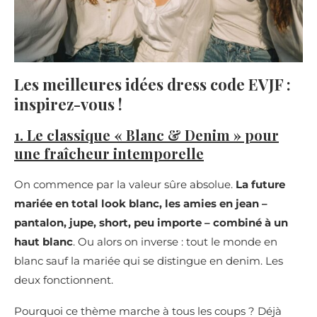
Les meilleures idées dress code EVJF :
inspirez-vous !
1. Le classique « Blanc & Denim » pour
une fraîcheur intemporelle
On commence par la valeur sûre absolue.
La future
mariée en total look blanc, les amies en jean –
pantalon, jupe, short, peu importe – combiné à un
haut blanc
. Ou alors on inverse : tout le monde en
blanc sauf la mariée qui se distingue en denim. Les
deux fonctionnent.
Pourquoi ce thème marche à tous les coups ? Déjà