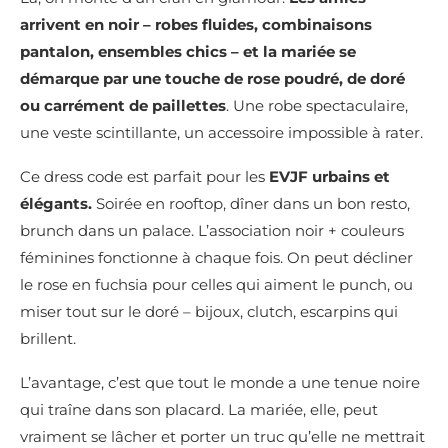
arrivent en noir – robes fluides, combinaisons
pantalon, ensembles chics – et la mariée se
démarque par une touche de rose poudré, de doré
ou carrément de paillettes
. Une robe spectaculaire,
une veste scintillante, un accessoire impossible à rater.
Ce dress code est parfait pour les
EVJF urbains et
élégants.
Soirée en rooftop, dîner dans un bon resto,
brunch dans un palace. L’association noir + couleurs
féminines fonctionne à chaque fois. On peut décliner
le rose en fuchsia pour celles qui aiment le punch, ou
miser tout sur le doré – bijoux, clutch, escarpins qui
brillent.
L’avantage, c’est que tout le monde a une tenue noire
qui traîne dans son placard. La mariée, elle, peut
vraiment se lâcher et porter un truc qu’elle ne mettrait