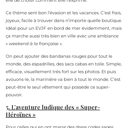
elle de choisir comment elle l’exprime.
Ce thème sent bon l’évasion et les vacances. C’est frais,
joyeux, facile à trouver dans n’importe quelle boutique.
Idéal pour un EVJF en bord de mer évidemment, mais
ça marche aussi très bien en ville avec une ambiance
« weekend à la française ».
On peut ajouter des bandanas rouges pour tout le
monde, des espadrilles, des sacs cabas en toile. Simple,
efficace, visuellement très fort sur les photos. Et puis
avouons-le, la marinière va bien à tout le monde. C’est
peut-être le seul vêtement qui possède ce super-
pouvoir.
5. L’aventure ludique des « Super-
Héroïnes »
Pour celles qui en ont marre des dress codes sages,