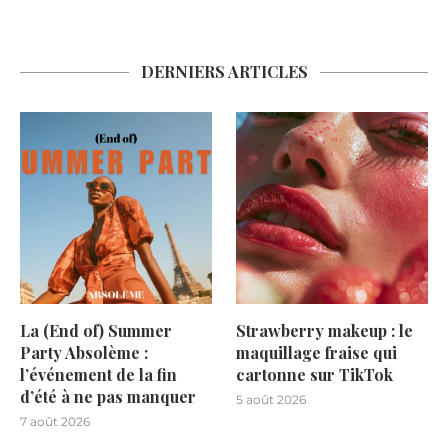
DERNIERS ARTICLES
La (End of) Summer
Strawberry makeup : le
Party Absolème :
maquillage fraise qui
l’événement de la fin
cartonne sur TikTok
d’été à ne pas manquer
5 août 2026
7 août 2026