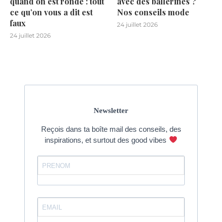
quand on est ronde : tout
avec des ballerines ?
ce qu’on vous a dit est
Nos conseils mode
faux
24 juillet 2026
24 juillet 2026
Newsletter
Reçois dans ta boîte mail des conseils, des
inspirations, et surtout des good vibes