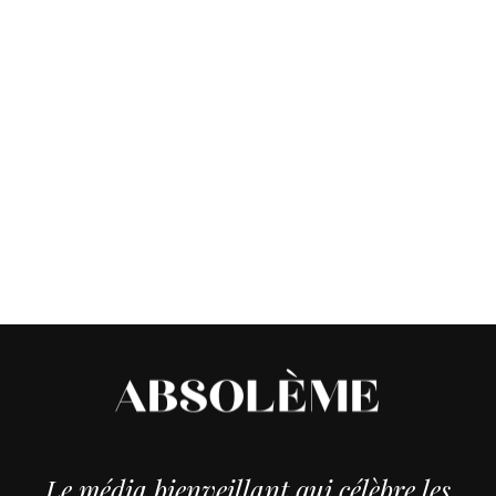
Le média bienveillant qui célèbre les