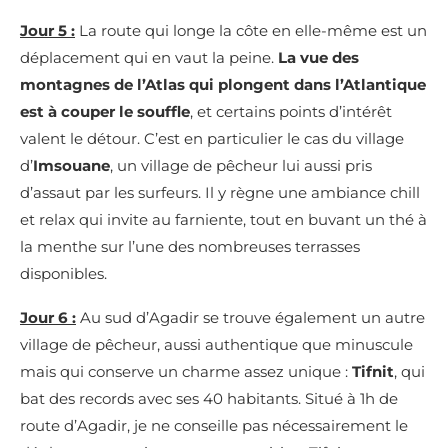
Jour 5 :
La route qui longe la côte en elle-même est un
déplacement qui en vaut la peine.
La vue des
montagnes de l’Atlas qui plongent dans l’Atlantique
est à couper le souffle
, et certains points d’intérêt
valent le détour. C’est en particulier le cas du village
d’
Imsouane
, un village de pêcheur lui aussi pris
d’assaut par les surfeurs. Il y règne une ambiance chill
et relax qui invite au farniente, tout en buvant un thé à
la menthe sur l’une des nombreuses terrasses
disponibles.
Jour 6 :
Au sud d’Agadir se trouve également un autre
village de pêcheur, aussi authentique que minuscule
mais qui conserve un charme assez unique :
Tifnit
, qui
bat des records avec ses 40 habitants. Situé à 1h de
route d’Agadir, je ne conseille pas nécessairement le