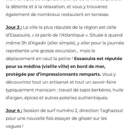
la détente et à la relaxation, et vous y trouverez
également de nombreux restaurant en terrasse.
Jour 3 :
La ville la plus réputée de la région est celle
d’Essaouira,
« la perle de l’Atlantique »
. Située à quand
même 3h d’Agadir (aller simple), y aller pour la journée
représente une grosse excursion… mais le
déplacement en vaut la peine !
Essaouira est réputée
pour sa médina (vieille ville) en bord de mer,
protégée par d’impressionnants remparts.
Vous y
découvrirez tout un artisanat et tout un savoir-faire
typiquement marocain : travail de tapis berbères, huile
d’argan, épices et autres poteries authentiques.
Jour 4 :
Session de surf numéro 2, direction Taghazout
pour une nouvelle fois essayer de glisser sur les
vagues !