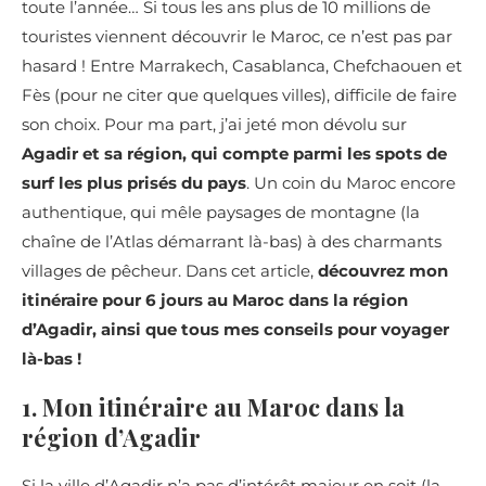
toute l’année… Si tous les ans plus de 10 millions de
touristes viennent découvrir le Maroc, ce n’est pas par
hasard ! Entre Marrakech, Casablanca, Chefchaouen et
Fès (pour ne citer que quelques villes), difficile de faire
son choix. Pour ma part, j’ai jeté mon dévolu sur
Agadir et sa région, qui compte parmi les spots de
surf les plus prisés du pays
. Un coin du Maroc encore
authentique, qui mêle paysages de montagne (la
chaîne de l’Atlas démarrant là-bas) à des charmants
villages de pêcheur. Dans cet article,
découvrez mon
itinéraire pour 6 jours au Maroc dans la région
d’Agadir, ainsi que tous mes conseils pour voyager
là-bas !
1. Mon itinéraire au Maroc dans la
région d’Agadir
Si la ville d’Agadir n’a pas d’intérêt majeur en soit (la