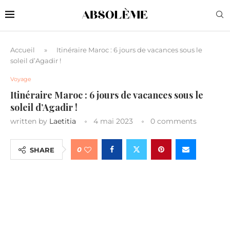
Accueil
»
Itinéraire Maroc : 6 jours de vacances sous le
soleil d’Agadir !
Voyage
Itinéraire Maroc : 6 jours de vacances sous le
soleil d’Agadir !
written by
Laetitia
4 mai 2023
0 comments
0
SHARE