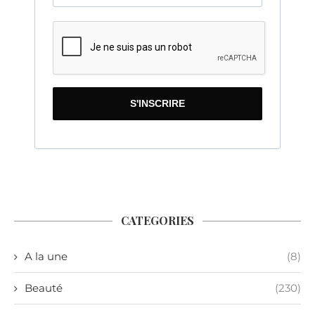
S'INSCRIRE
CATEGORIES
A la une
(8)
Beauté
(230)