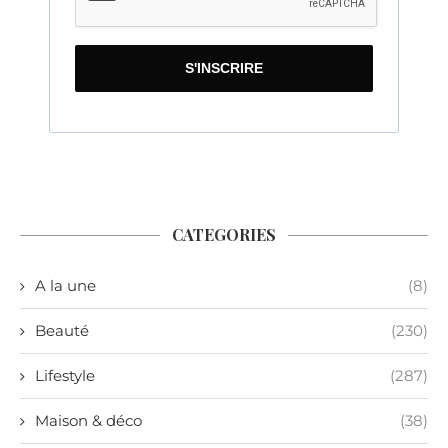
S'INSCRIRE
CATEGORIES
A la une
(8)
Beauté
(230)
Lifestyle
(287)
Maison & déco
(38)