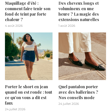
Maquillage d’été :
Des cheveux longs et
comment faire tenir son
volumineux en une
fond de teint par forte
heure ? La magie des
chaleur ?
extensions naturelles
4 août 2026
1 août 2026
Porter le short en jean
Quel pantalon porter
quand on est ronde : tout
avec des ballerines ?
ce qu’on vous a dit est
Nos conseils mode
faux
24 juillet 2026
24 juillet 2026