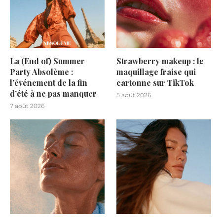
La (End of) Summer
Strawberry makeup : le
Party Absolème :
maquillage fraise qui
l’événement de la fin
cartonne sur TikTok
d’été à ne pas manquer
5 août 2026
7 août 2026