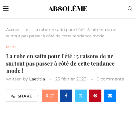
Accueil
»
La robe en satin pour l’été : 5 raisons de ne
surtout pas passer à côté de cette tendance mode !
Mode
La robe en satin pour l’été : 5 raisons de ne
surtout pas passer à côté de cette tendance
mode !
written by
Laetitia
23 février 2023
0 comments
0
SHARE