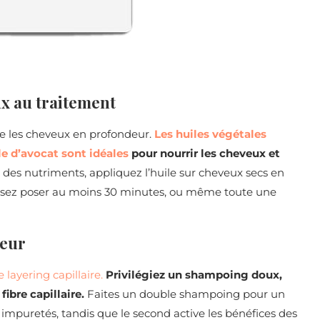
ux au traitement
re les cheveux en profondeur.
Les huiles végétales
le d’avocat sont idéales
pour nourrir les cheveux et
 des nutriments, appliquez l’huile sur cheveux secs en
 laissez poser au moins 30 minutes, ou même toute une
ceur
layering capillaire.
Privilégiez un shampoing doux,
fibre capillaire.
Faites un double shampoing pour un
 impuretés, tandis que le second active les bénéfices des