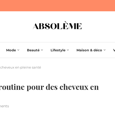
Mode
Beauté
Lifestyle
Maison & déco
es cheveux en pleine santé
a routine pour des cheveux en
ents