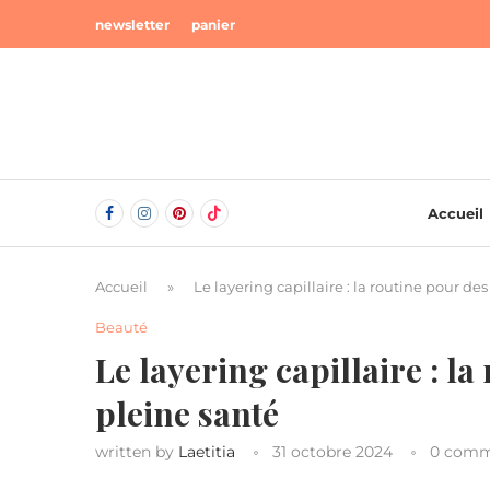
newsletter
panier
Accueil
Accueil
»
Le layering capillaire : la routine pour d
Beauté
Le layering capillaire : l
pleine santé
written by
Laetitia
31 octobre 2024
0 comm