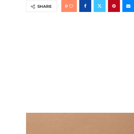
0
SHARE