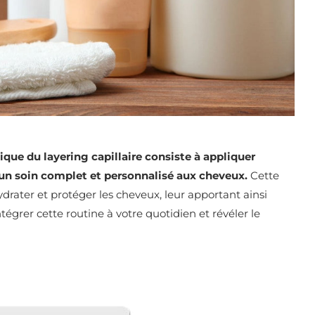
nique du layering capillaire consiste à appliquer
 un soin complet et personnalisé aux cheveux.
Cette
drater et protéger les cheveux, leur apportant ainsi
tégrer cette routine à votre quotidien et révéler le