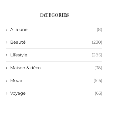
CATEGORIES
A la une
(8)
Beauté
(230)
Lifestyle
(286)
Maison & déco
(38)
Mode
(515)
Voyage
(63)