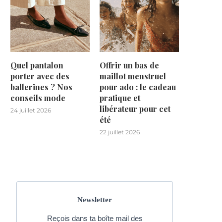
Quel pantalon
Offrir un bas de
porter avec des
maillot menstruel
ballerines ? Nos
pour ado : le cadeau
conseils mode
pratique et
libérateur pour cet
24 juillet 2026
été
22 juillet 2026
Newsletter
Reçois dans ta boîte mail des