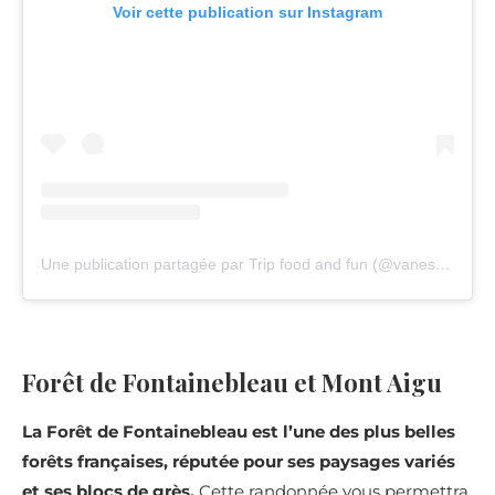
Voir cette publication sur Instagram
Une publication partagée par Trip food and fun (@vanessafavv)
Forêt de Fontainebleau et Mont Aigu
La Forêt de Fontainebleau est l’une des plus belles
forêts françaises, réputée pour ses paysages variés
et ses blocs de grès.
Cette randonnée vous permettra