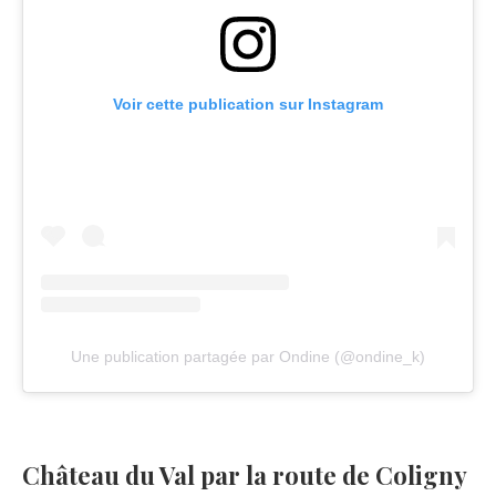
Voir cette publication sur Instagram
Une publication partagée par Ondine (@ondine_k)
Château du Val par la route de Coligny