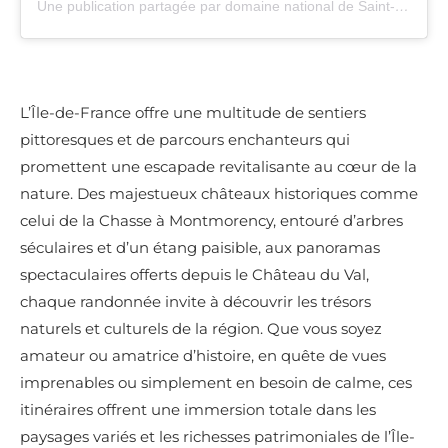
Une publication partagée par domaine national de Saint-Cloud (@domainenationaldesaintcloud)
L’Île-de-France offre une multitude de sentiers
pittoresques et de parcours enchanteurs qui
promettent une escapade revitalisante au cœur de la
nature. Des majestueux châteaux historiques comme
celui de la Chasse à Montmorency, entouré d’arbres
séculaires et d’un étang paisible, aux panoramas
spectaculaires offerts depuis le Château du Val,
chaque randonnée invite à découvrir les trésors
naturels et culturels de la région. Que vous soyez
amateur ou amatrice d’histoire, en quête de vues
imprenables ou simplement en besoin de calme, ces
itinéraires offrent une immersion totale dans les
paysages variés et les richesses patrimoniales de l’Île-