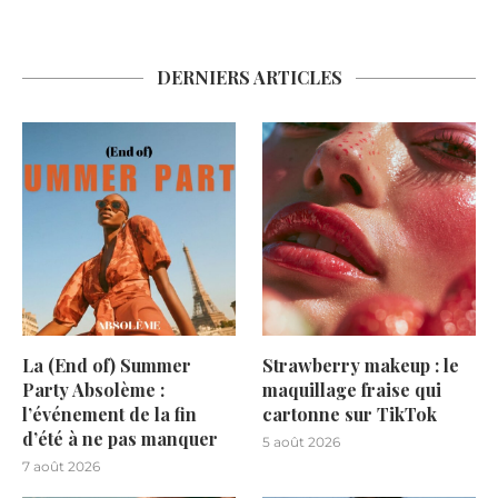
DERNIERS ARTICLES
La (End of) Summer
Strawberry makeup : le
Party Absolème :
maquillage fraise qui
l’événement de la fin
cartonne sur TikTok
d’été à ne pas manquer
5 août 2026
7 août 2026