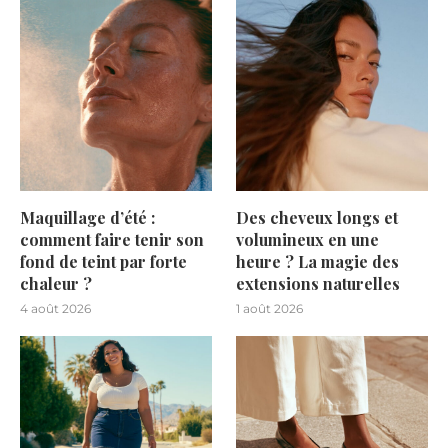
Maquillage d’été :
Des cheveux longs et
comment faire tenir son
volumineux en une
fond de teint par forte
heure ? La magie des
chaleur ?
extensions naturelles
4 août 2026
1 août 2026