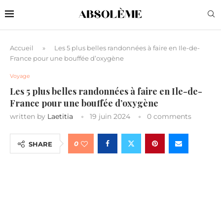
Accueil
»
Les 5 plus belles randonnées à faire en Ile-de-
France pour une bouffée d’oxygène
Voyage
Les 5 plus belles randonnées à faire en Ile-de-
France pour une bouffée d’oxygène
written by
Laetitia
19 juin 2024
0 comments
0
SHARE