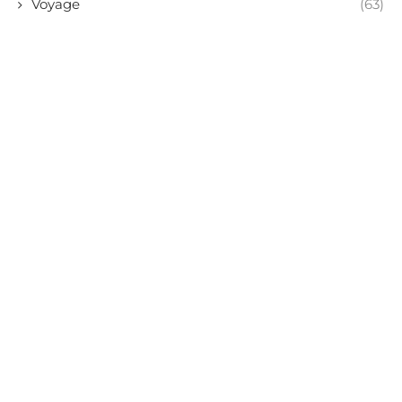
Voyage
(63)