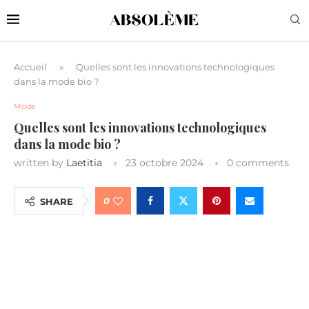
Accueil
»
Quelles sont les innovations technologiques
dans la mode bio ?
Mode
Quelles sont les innovations technologiques
dans la mode bio ?
written by
Laetitia
23 octobre 2024
0 comments
0
SHARE