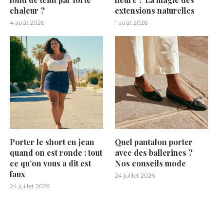
chaleur ?
extensions naturelles
4 août 2026
1 août 2026
Porter le short en jean
Quel pantalon porter
quand on est ronde : tout
avec des ballerines ?
ce qu’on vous a dit est
Nos conseils mode
faux
24 juillet 2026
24 juillet 2026