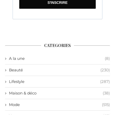
S'INSCRIRE
CATEGORIES
A la une
(8)
Beauté
(230)
Lifestyle
(287)
Maison & déco
(38)
Mode
(515)