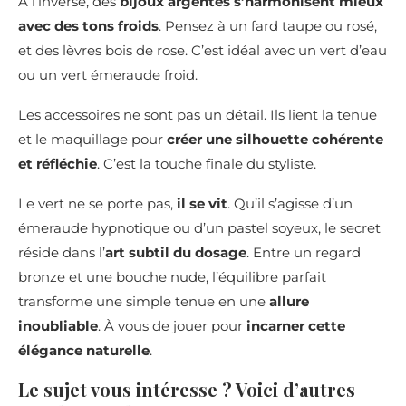
À l’inverse, des
bijoux argentés s’harmonisent mieux
avec des tons froids
. Pensez à un fard taupe ou rosé,
et des lèvres bois de rose. C’est idéal avec un vert d’eau
ou un vert émeraude froid.
Les accessoires ne sont pas un détail. Ils lient la tenue
et le maquillage pour
créer une silhouette cohérente
et réfléchie
. C’est la touche finale du styliste.
Le vert ne se porte pas,
il se vit
. Qu’il s’agisse d’un
émeraude hypnotique ou d’un pastel soyeux, le secret
réside dans l’
art subtil du dosage
. Entre un regard
bronze et une bouche nude, l’équilibre parfait
transforme une simple tenue en une
allure
inoubliable
. À vous de jouer pour
incarner cette
élégance naturelle
.
Le sujet vous intéresse ? Voici d’autres