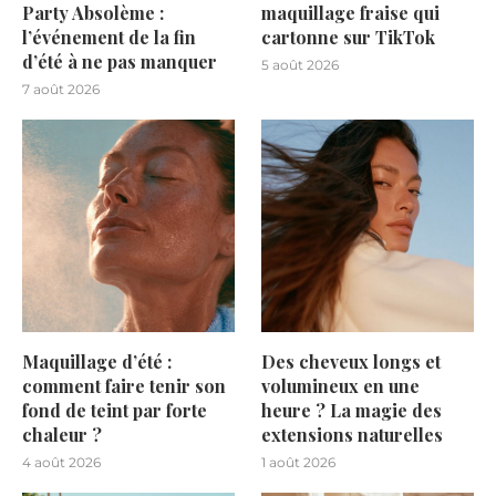
Party Absolème :
maquillage fraise qui
l’événement de la fin
cartonne sur TikTok
d’été à ne pas manquer
5 août 2026
7 août 2026
Maquillage d’été :
Des cheveux longs et
comment faire tenir son
volumineux en une
fond de teint par forte
heure ? La magie des
chaleur ?
extensions naturelles
4 août 2026
1 août 2026