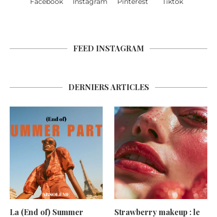
Facebook
Instagram
Pinterest
Tiktok
FEED INSTAGRAM
DERNIERS ARTICLES
La (End of) Summer
Strawberry makeup : le