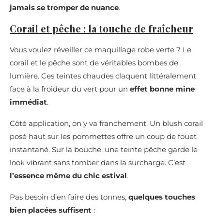
jamais se tromper de nuance
.
Corail et pêche : la touche de fraîcheur
Vous voulez réveiller ce maquillage robe verte ? Le
corail et le pêche sont de véritables bombes de
lumière. Ces teintes chaudes claquent littéralement
face à la froideur du vert pour un
effet bonne mine
immédiat
.
Côté application, on y va franchement. Un blush corail
posé haut sur les pommettes offre un coup de fouet
instantané. Sur la bouche, une teinte pêche garde le
look vibrant sans tomber dans la surcharge. C’est
l’essence même du chic estival
.
Pas besoin d’en faire des tonnes,
quelques touches
bien placées suffisent
: