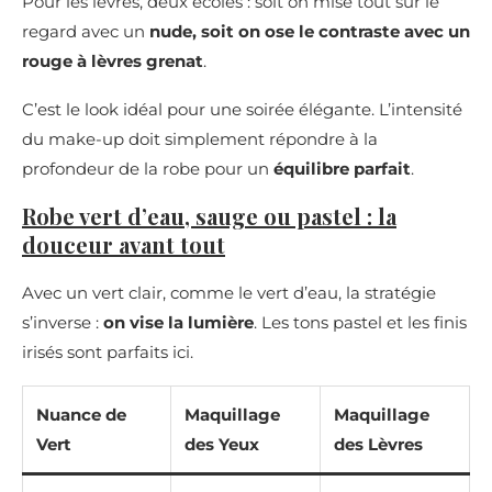
Pour les lèvres, deux écoles : soit on mise tout sur le
regard avec un
nude, soit on ose le contraste avec un
rouge à lèvres grenat
.
C’est le look idéal pour une soirée élégante. L’intensité
du make-up doit simplement répondre à la
profondeur de la robe pour un
équilibre parfait
.
Robe vert d’eau, sauge ou pastel : la
douceur avant tout
Avec un vert clair, comme le vert d’eau, la stratégie
s’inverse :
on vise la lumière
. Les tons pastel et les finis
irisés sont parfaits ici.
Nuance de
Maquillage
Maquillage
Vert
des Yeux
des Lèvres