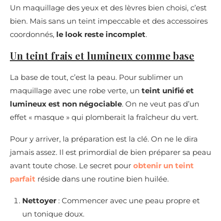
Un maquillage des yeux et des lèvres bien choisi, c’est
bien. Mais sans un teint impeccable et des accessoires
coordonnés,
le look reste incomplet
.
Un teint frais et lumineux comme base
La base de tout, c’est la peau. Pour sublimer un
maquillage avec une robe verte, un
teint unifié et
lumineux est non négociable
. On ne veut pas d’un
effet « masque » qui plomberait la fraîcheur du vert.
Pour y arriver, la préparation est la clé. On ne le dira
jamais assez. Il est primordial de bien préparer sa peau
avant toute chose. Le secret pour
obtenir un teint
parfait
réside dans une routine bien huilée.
Nettoyer
: Commencer avec une peau propre et
un tonique doux.