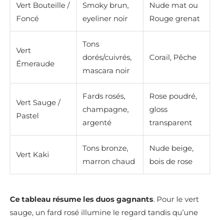
Vert Bouteille /
Smoky brun,
Nude mat ou
Foncé
eyeliner noir
Rouge grenat
Tons
Vert
dorés/cuivrés,
Corail, Pêche
Émeraude
mascara noir
Fards rosés,
Rose poudré,
Vert Sauge /
champagne,
gloss
Pastel
argenté
transparent
Tons bronze,
Nude beige,
Vert Kaki
marron chaud
bois de rose
Ce tableau résume les duos gagnants
. Pour le vert
sauge, un fard rosé illumine le regard tandis qu’une