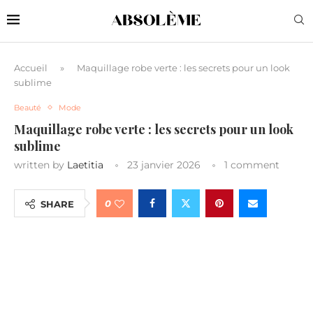
Accueil
»
Maquillage robe verte : les secrets pour un look
sublime
Beauté
Mode
Maquillage robe verte : les secrets pour un look
sublime
written by
Laetitia
23 janvier 2026
1 comment
0
SHARE