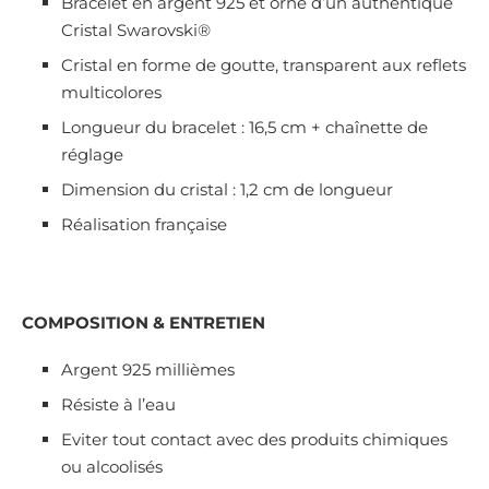
Bracelet en argent 925 et orné d’un authentique
Cristal Swarovski®
Cristal en forme de goutte, transparent aux reflets
multicolores
Longueur du bracelet : 16,5 cm + chaînette de
réglage
Dimension du cristal : 1,2 cm de longueur
Réalisation française
COMPOSITION & ENTRETIEN
Argent 925 millièmes
Résiste à l’eau
Eviter tout contact avec des produits chimiques
ou alcoolisés