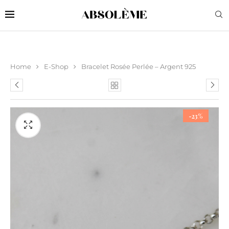
Home
E-Shop
Bracelet Rosée Perlée – Argent 925
-23%