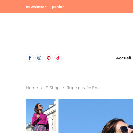
newsletter
panier
Accueil
Home
E-Shop
Jupe plissée Ena