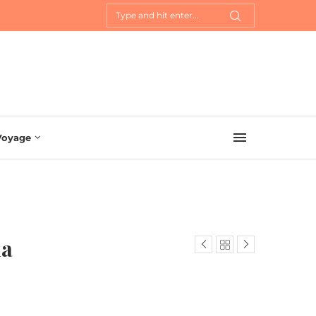
Voyage
na