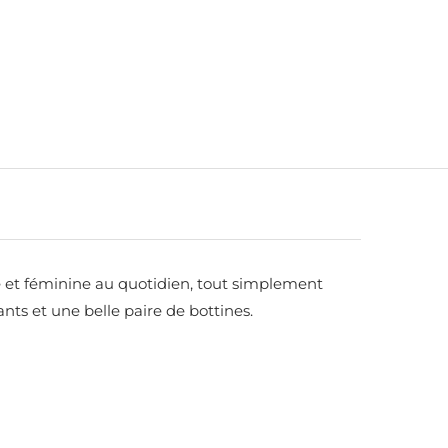
he et féminine au quotidien, tout simplement
lants et une belle paire de bottines.