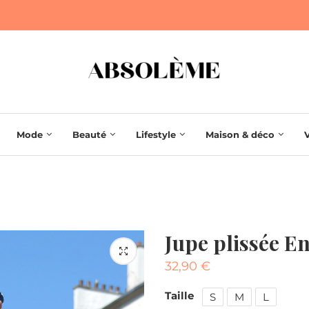
Mode
Beauté
Lifestyle
Maison & déco
Jupe plissée E
32,90
€
Taille
S
M
L