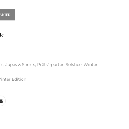
ANIER
ie
es
,
Jupes & Shorts
,
Prêt-à-porter
,
Solstice
,
Winter
inter Edition