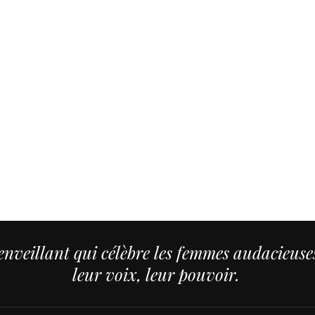
nveillant qui célèbre les femmes audacieuses,
leur voix, leur pouvoir.