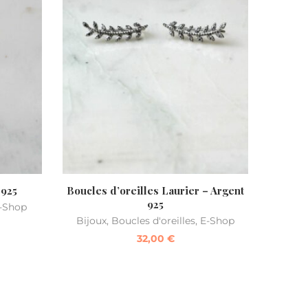
 925
Boucles d’oreilles Laurier – Argent
925
-Shop
Bijoux
,
Boucles d'oreilles
,
E-Shop
32,00
€