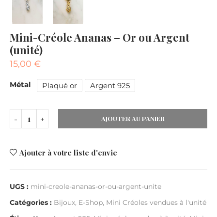
Mini-Créole Ananas – Or ou Argent
(unité)
15,00
€
Métal
Plaqué or
Argent 925
AJOUTER AU PANIER
Ajouter à votre liste d'envie
UGS :
mini-creole-ananas-or-ou-argent-unite
Catégories :
Bijoux
,
E-Shop
,
Mini Créoles vendues à l'unité