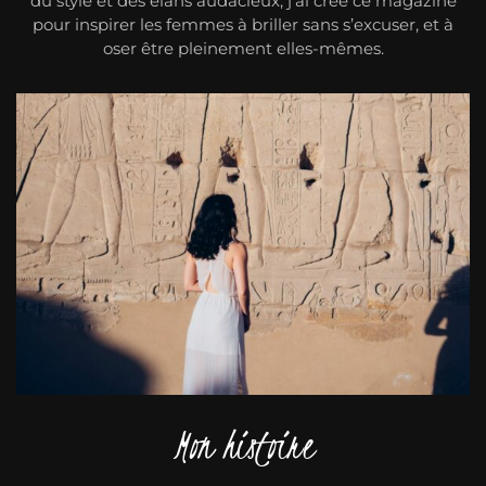
du style et des élans audacieux, j'ai créé ce magazine
pour inspirer les femmes à briller sans s’excuser, et à
oser être pleinement elles-mêmes.
Mon histoire