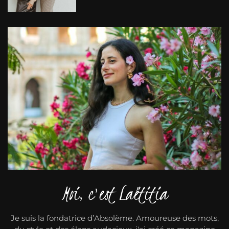
Moi, c'est Laëtitia
Je suis la fondatrice d’Absolème. Amoureuse des mots,