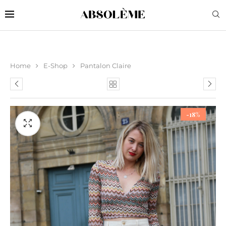
Home
E-Shop
Pantalon Claire
-18%