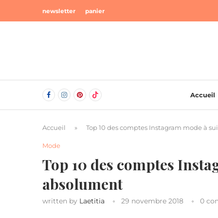
newsletter
panier
Accueil
Accueil
»
Top 10 des comptes Instagram mode à su
Mode
Top 10 des comptes Insta
absolument
written by
Laetitia
29 novembre 2018
0 co