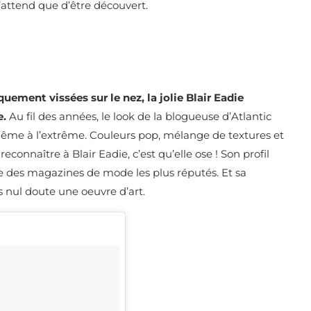
attend que d’être découvert.
uement vissées sur le nez, la jolie Blair Eadie
e.
Au fil des années, le look de la blogueuse d’Atlantic
 même à l’extrême. Couleurs pop, mélange de textures et
reconnaître à Blair Eadie, c’est qu’elle ose ! Son profil
e des magazines de mode les plus réputés. Et sa
s nul doute une oeuvre d’art.