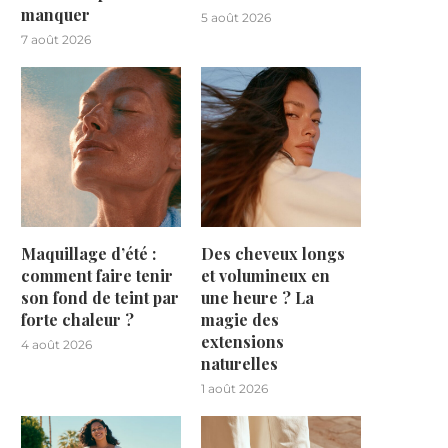
manquer
5 août 2026
7 août 2026
Maquillage d’été :
Des cheveux longs
comment faire tenir
et volumineux en
son fond de teint par
une heure ? La
forte chaleur ?
magie des
extensions
4 août 2026
naturelles
1 août 2026