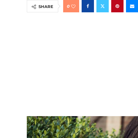
0
SHARE