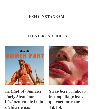
FEED INSTAGRAM
DERNIERS ARTICLES
La (End of) Summer
Strawberry makeup :
Party Absolème :
le maquillage fraise
l’événement de la fin
qui cartonne sur
d’été à ne pas
TikTok