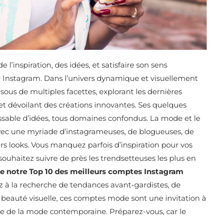
l’inspiration, des idées, et satisfaire son sens
ble Instagram. Dans l’univers dynamique et visuellement
 sous de multiples facettes, explorant les dernières
et dévoilant des créations innovantes. Ses quelques
ssable d’idées, tous domaines confondus. La mode et le
avec une myriade d’instagrameuses, de blogueuses, de
rs looks.
Vous manquez parfois d’inspiration pour vos
uhaitez suivre de près les trendsetteuses les plus en
le notre Top 10 des meilleurs comptes Instagram
 à la recherche de tendances avant-gardistes, de
beauté visuelle, ces comptes mode sont une invitation à
inte de la mode contemporaine. Préparez-vous, car le