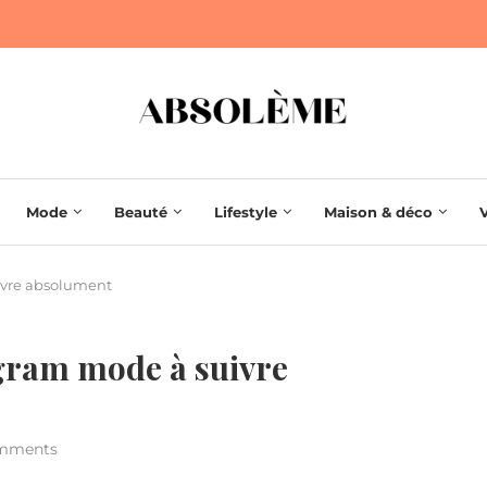
Mode
Beauté
Lifestyle
Maison & déco
ivre absolument
gram mode à suivre
mments