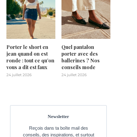
Porter le short en
Quel pantalon
jean quand on est
porter avec des
ronde : tout ce qu’on
ballerines ? Nos
vous a dit est faux
conseils mode
24 juillet 2026
24 juillet 2026
Newsletter
Reçois dans ta boîte mail des
conseils, des inspirations, et surtout