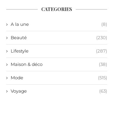
CATEGORIES
A la une
(8)
Beauté
(230)
Lifestyle
(287)
Maison & déco
(38)
Mode
(515)
Voyage
(63)