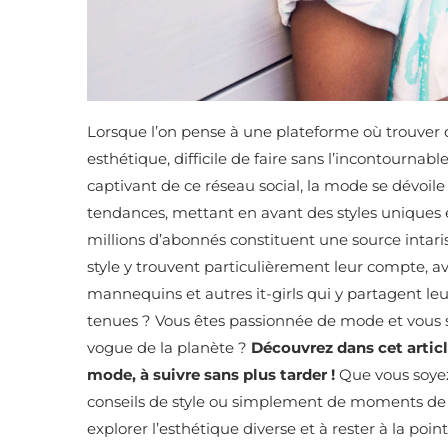
Lorsque l’on pense à une plateforme où trouver de 
esthétique, difficile de faire sans l’incontourna
captivant de ce réseau social, la mode se dévoile
tendances, mettant en avant des styles uniques 
millions d’abonnés constituent une source intari
style y trouvent particulièrement leur compte, 
mannequins et autres it-girls qui y partagent leu
tenues ? Vous êtes passionnée de mode et vous so
vogue de la planète ?
Découvrez dans cet artic
mode, à suivre sans plus tarder !
Que vous soyez
conseils de style ou simplement de moments de 
explorer l’esthétique diverse et à rester à la po