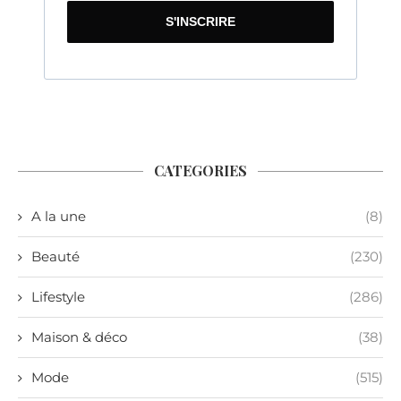
S'INSCRIRE
CATEGORIES
A la une
(8)
Beauté
(230)
Lifestyle
(286)
Maison & déco
(38)
Mode
(515)