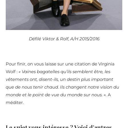
Défilé Viktor & Rolf, A/H 2015/2016
Pour finir, on vous laisse sur une citation de Virginia
Wolf :
« Vaines bagatelles qu’ils semblent être, les
vêtements ont, disent-ils, un destin plus important
que de nous tenir chaud. Ils changent notre vision du
monde et le point de vue du monde sur nous. ».
A
méditer.
Le sujet vous intéresse ? Voici d’autres