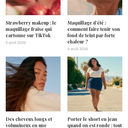
Strawberry makeup : le
Maquillage d’été :
maquillage fraise qui
comment faire tenir son
cartonne sur TikTok
fond de teint par forte
chaleur ?
5 août 2026
4 août 2026
Des cheveux longs et
Porter le short en jean
volumineux en une
quand on est ronde : tout