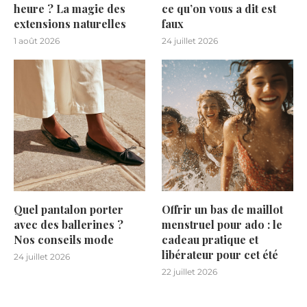
heure ? La magie des
ce qu’on vous a dit est
extensions naturelles
faux
1 août 2026
24 juillet 2026
Quel pantalon porter
Offrir un bas de maillot
avec des ballerines ?
menstruel pour ado : le
Nos conseils mode
cadeau pratique et
libérateur pour cet été
24 juillet 2026
22 juillet 2026