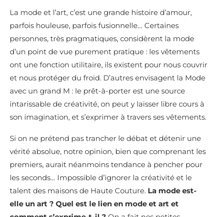
La mode et l’art, c’est une grande histoire d’amour,
parfois houleuse, parfois fusionnelle… Certaines
personnes, très pragmatiques, considèrent la mode
d’un point de vue purement pratique : les vêtements
ont une fonction utilitaire, ils existent pour nous couvrir
et nous protéger du froid. D’autres envisagent la Mode
avec un grand M : le prêt-à-porter est une source
intarissable de créativité, on peut y laisser libre cours à
son imagination, et s’exprimer à travers ses vêtements.
Si on ne prétend pas trancher le débat et détenir une
vérité absolue, notre opinion, bien que comprenant les
premiers, aurait néanmoins tendance à pencher pour
les seconds… Impossible d’ignorer la créativité et le
talent des maisons de Haute Couture.
La mode est-
elle un art ? Quel est le lien en mode et art et
comment s’exprime-t-il ?
On a fait nos petites