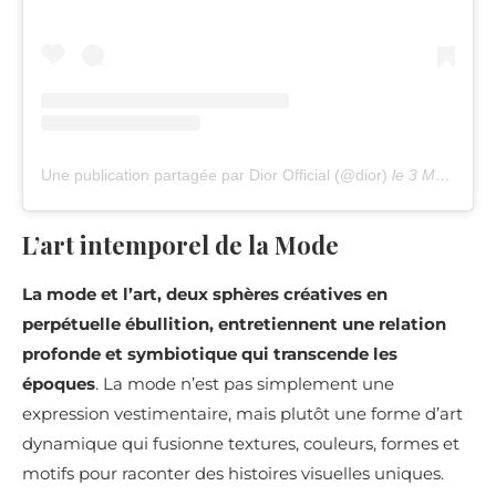
Une publication partagée par Dior Official (@dior)
le
3 Mars 2019 à 12 :16 PST
L’art intemporel de la Mode
La mode et l’art, deux sphères créatives en
perpétuelle ébullition, entretiennent une relation
profonde et symbiotique qui transcende les
époques
. La mode n’est pas simplement une
expression vestimentaire, mais plutôt une forme d’art
dynamique qui fusionne textures, couleurs, formes et
motifs pour raconter des histoires visuelles uniques.