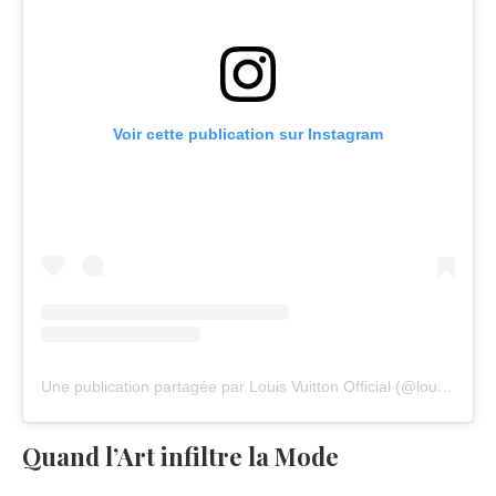
Voir cette publication sur Instagram
Une publication partagée par Louis Vuitton Official (@louisvuitton)
Quand l’Art infiltre la Mode