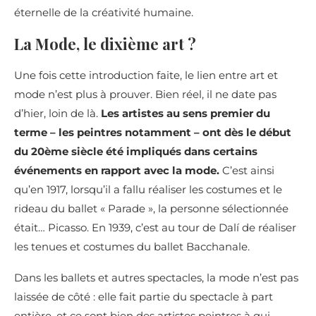
éternelle de la créativité humaine.
La Mode, le dixième art ?
Une fois cette introduction faite, le lien entre art et
mode n’est plus à prouver. Bien réel, il ne date pas
d’hier, loin de là.
Les artistes au sens premier du
terme – les peintres notamment – ont dès le début
du 20ème siècle été impliqués dans certains
événements en rapport avec la mode.
C’est ainsi
qu’en 1917, lorsqu’il a fallu réaliser les costumes et le
rideau du ballet « Parade », la personne sélectionnée
était… Picasso. En 1939, c’est au tour de Dalí de réaliser
les tenues et costumes du ballet Bacchanale.
Dans les ballets et autres spectacles, la mode n’est pas
laissée de côté : elle fait partie du spectacle à part
entière, et ce sont bien des artistes peintres à qui