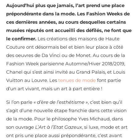
Aujourd’hui plus que jamais, l’art prend une place
prépondérante dans la mode. Les Fashion Weeks de
ces dernières années, au cours desquelles certains
musées réputés ont accueilli des défilés, ne font que
le confirmer.
Les créations des maisons de Haute
Couture ont désormais bel et bien leur place à côté
des oeuvres de Da Vinci ou de Monet. Au cours de la
Fashion Week parisienne Automne/Hiver 2018/2019,
Chanel qui s’est ainsi invité au Grand Palais, et Louis
Vuitton au Louvre. Les
tenues de mode
font partie
d’un art vivant, mais un art à part entière !
Si l’on parle
« d’ère de l’esthétisme »
, c’est bien qu’il
s’agit d’une nouvelle étape franchie dans cette vision
de la mode. Pour le philosophe Yves Michaud, dans
son ouvrage
L’Art à l’Etat Gazeux
, si luxe, mode et art
ont pris une place aussi prépondérante, c’est avant