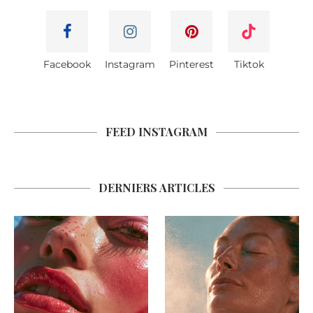
Facebook
Instagram
Pinterest
Tiktok
FEED INSTAGRAM
DERNIERS ARTICLES