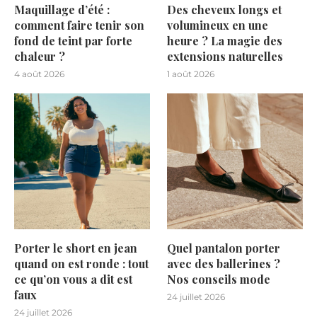
Maquillage d’été :
Des cheveux longs et
comment faire tenir son
volumineux en une
fond de teint par forte
heure ? La magie des
chaleur ?
extensions naturelles
4 août 2026
1 août 2026
Porter le short en jean
Quel pantalon porter
quand on est ronde : tout
avec des ballerines ?
ce qu’on vous a dit est
Nos conseils mode
faux
24 juillet 2026
24 juillet 2026