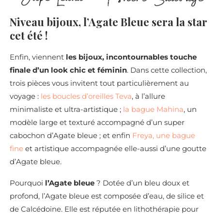
Niveau bijoux, l’Agate Bleue sera la star
cet été !
Enfin, viennent
les bijoux, incontournables touche
finale d’un look chic et féminin
. Dans cette collection,
trois pièces vous invitent tout particulièrement au
voyage :
les boucles d’oreilles Teva
, à l’allure
minimaliste et ultra-artistique ;
la bague Mahina
, un
modèle large et texturé accompagné d’un super
cabochon d’Agate bleue ; et enfin
Freya, une bague
fine
et artistique accompagnée elle-aussi d’une goutte
d’Agate bleue.
Pourquoi
l’Agate bleue
? Dotée d’un bleu doux et
profond, l’Agate bleue est composée d’eau, de silice et
de Calcédoine. Elle est réputée en lithothérapie pour