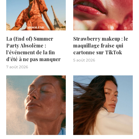
La (End of) Summer
Strawberry makeup : le
Party Absolème :
maquillage fraise qui
l’événement de la fin
cartonne sur TikTok
d’été à ne pas manquer
5 août 2026
7 août 2026