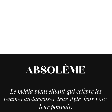
Le média bienveillant qui célèbre les
femmes audacieuses, leur style, leur voix,
leur pouvoir.