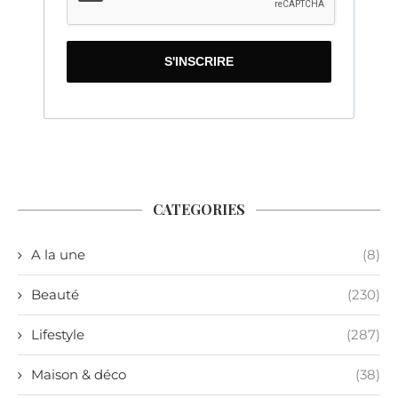
S'INSCRIRE
CATEGORIES
A la une
(8)
Beauté
(230)
Lifestyle
(287)
Maison & déco
(38)