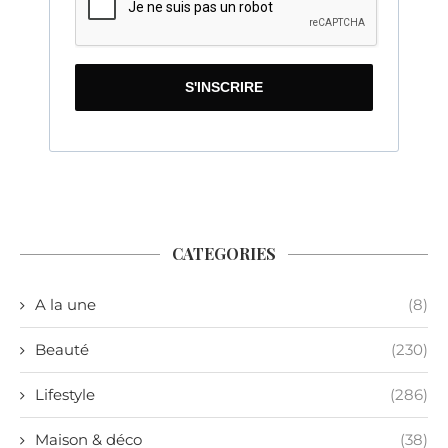
S'INSCRIRE
CATEGORIES
A la une
(8)
Beauté
(230)
Lifestyle
(286)
Maison & déco
(38)