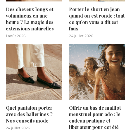
Des cheveux longs et
Porter le short en jean
volumineux en une
quand on est ronde : tout
heure ? La magie des
ce qu’on vous a dit est
extensions naturelles
faux
1 août 2026
24 juillet 2026
Quel pantalon porter
Offrir un bas de maillot
avec des ballerines ?
menstruel pour ado : le
Nos conseils mode
cadeau pratique et
libérateur pour cet été
24 juillet 2026