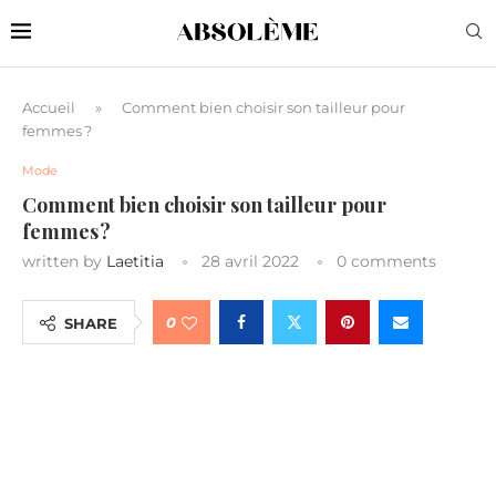
Accueil
»
Comment bien choisir son tailleur pour
femmes ?
Mode
Comment bien choisir son tailleur pour
femmes ?
written by
Laetitia
28 avril 2022
0 comments
0
SHARE