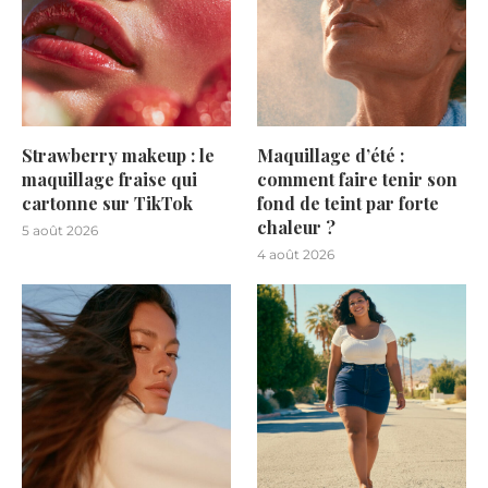
Strawberry makeup : le
Maquillage d’été :
maquillage fraise qui
comment faire tenir son
cartonne sur TikTok
fond de teint par forte
chaleur ?
5 août 2026
4 août 2026