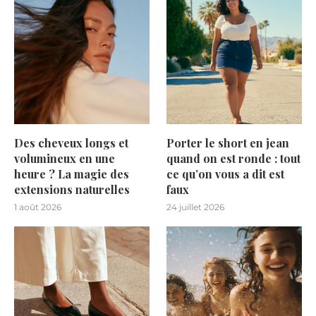
Des cheveux longs et
Porter le short en jean
volumineux en une
quand on est ronde : tout
heure ? La magie des
ce qu’on vous a dit est
extensions naturelles
faux
1 août 2026
24 juillet 2026