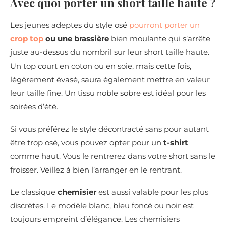
Avec quoi porter un short taille haute ?
Les jeunes adeptes du style osé
pourront porter un
crop top
ou une brassière
bien moulante qui s’arrête
juste au-dessus du nombril sur leur short taille haute.
Un top court en coton ou en soie, mais cette fois,
légèrement évasé, saura également mettre en valeur
leur taille fine. Un tissu noble sobre est idéal pour les
soirées d’été.
Si vous préférez le style décontracté sans pour autant
être trop osé, vous pouvez opter pour un
t-shirt
comme haut. Vous le rentrerez dans votre short sans le
froisser. Veillez à bien l’arranger en le rentrant.
Le classique
chemisier
est aussi valable pour les plus
discrètes. Le modèle blanc, bleu foncé ou noir est
toujours empreint d’élégance. Les chemisiers