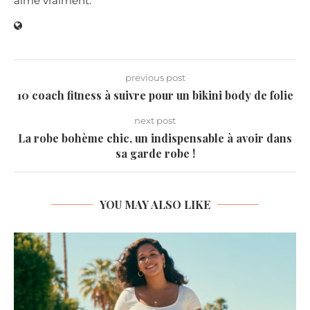
aime vraiment.
previous post
10 coach fitness à suivre pour un bikini body de folie
next post
La robe bohème chic, un indispensable à avoir dans
sa garde robe !
YOU MAY ALSO LIKE