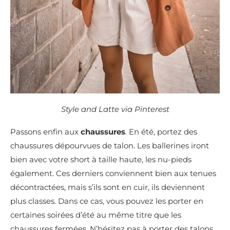
Style and Latte via Pinterest
Passons enfin aux
chaussures
. En été, portez des
chaussures dépourvues de talon. Les ballerines iront
bien avec votre short à taille haute, les nu-pieds
également. Ces derniers conviennent bien aux tenues
décontractées, mais s’ils sont en cuir, ils deviennent
plus classes. Dans ce cas, vous pouvez les porter en
certaines soirées d’été au même titre que les
chaussures fermées. N’hésitez pas à porter des talons