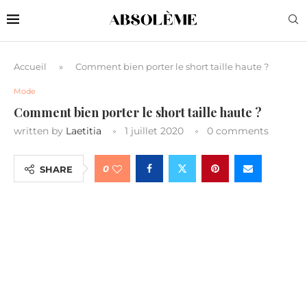
Accueil
»
Comment bien porter le short taille haute ?
Mode
Comment bien porter le short taille haute ?
written by
Laetitia
1 juillet 2020
0 comments
0
SHARE