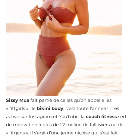
Sissy Mua
fait partie de celles qu’on appelle les
« fittgirls » : le
bikini body
, c’est toute l’année ! Très
active sur Instagram et YouTube, la
coach fitness
sert
de motivation à plus de 1,2 million de followers ou de
« fitgens ». Il s’agit d’une jeune niçoise qui s’est fait