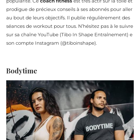
popularité. Ce
coach fitness
est très actif sur la toile et
prodigue de précieux conseils à ses abonnés pour aller
au bout de leurs objectifs. Il publie régulièrement des
séances de workout pour tous. N’hésitez pas à le suivre
sur sa chaîne YouTube (Tibo In Shape Entraînement) e
son compte Instagram (@tiboinshape).
Bodytime