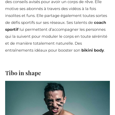
des conseils avisés pour avoir un corps de rêve. Elle
motive ses abonnés à travers des vidéos à la fois
insolites et funs. Elle partage également toutes sortes
de défis sportifs sur ses réseaux. Ses talents de
coach
sportif
lui permettent d’accompagner les personnes
qui la suivent pour moduler le corps en toute sérénité
et de manière totalement naturelle. Des
entraînements idéaux pour booster son
bikini body
.
Tibo in shape