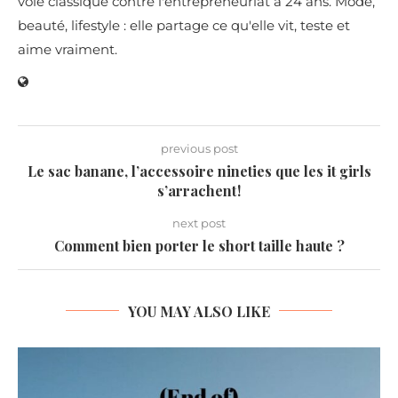
voie classique contre l'entrepreneuriat à 24 ans. Mode,
beauté, lifestyle : elle partage ce qu'elle vit, teste et
aime vraiment.
previous post
Le sac banane, l’accessoire nineties que les it girls
s’arrachent !
next post
Comment bien porter le short taille haute ?
YOU MAY ALSO LIKE