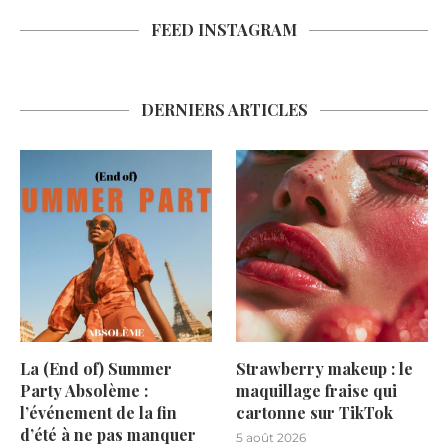
FEED INSTAGRAM
DERNIERS ARTICLES
La (End of) Summer
Strawberry makeup : le
Party Absolème :
maquillage fraise qui
l’événement de la fin
cartonne sur TikTok
d’été à ne pas manquer
5 août 2026