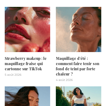
Strawberry makeup : le
Maquillage d’été :
maquillage fraise qui
comment faire tenir son
cartonne sur TikTok
fond de teint par forte
chaleur ?
5 août 2026
4 août 2026