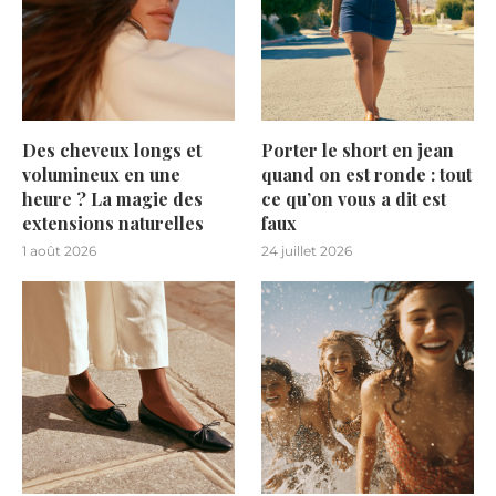
Des cheveux longs et
Porter le short en jean
volumineux en une
quand on est ronde : tout
heure ? La magie des
ce qu’on vous a dit est
extensions naturelles
faux
1 août 2026
24 juillet 2026