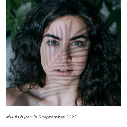
✍️​ Mis à jour le 5 septembre 2025