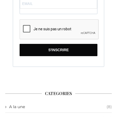
S'INSCRIRE
CATEGORIES
A la une
(8)