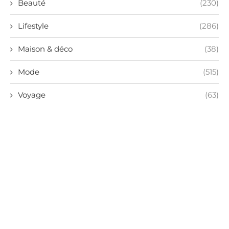
Beauté
(230)
Lifestyle
(286)
Maison & déco
(38)
Mode
(515)
Voyage
(63)