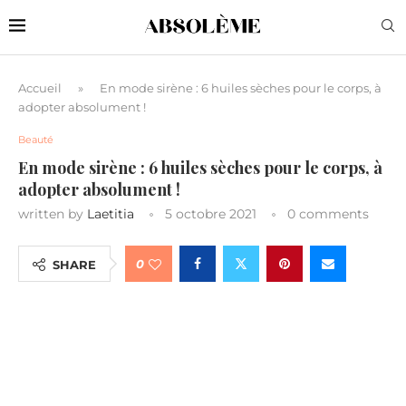
Accueil
»
En mode sirène : 6 huiles sèches pour le corps, à
adopter absolument !
Beauté
En mode sirène : 6 huiles sèches pour le corps, à
adopter absolument !
written by
Laetitia
5 octobre 2021
0 comments
0
SHARE