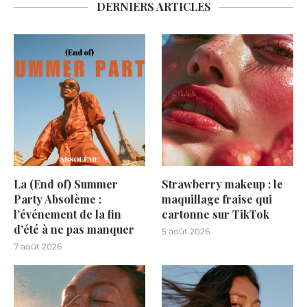
DERNIERS ARTICLES
La (End of) Summer
Strawberry makeup : le
Party Absolème :
maquillage fraise qui
l’événement de la fin
cartonne sur TikTok
d’été à ne pas manquer
5 août 2026
7 août 2026