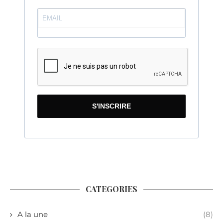
S'INSCRIRE
CATEGORIES
A la une
(8)