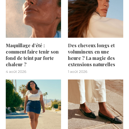
Maquillage d’été :
Des cheveux longs et
comment faire tenir son
volumineux en une
fond de teint par forte
heure ? La magie des
chaleur ?
extensions naturelles
4 août 2026
1 août 2026