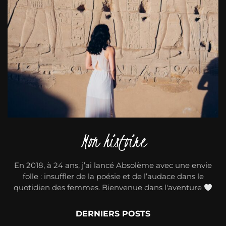
Mon histoire
En 2018, à 24 ans, j’ai lancé Absolème avec une envie
folle : insuffler de la poésie et de l’audace dans le
quotidien des femmes. Bienvenue dans l'aventure
DERNIERS POSTS