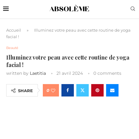
Accueil
»
Illuminez votre peau avec cette routine de yoga
facial !
Beauté
Illuminez votre peau avec cette routine de yoga
facial !
written by
Laetitia
21 avril 2024
0 comments
0
SHARE