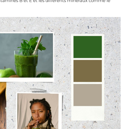
s vitamines B et E et les différents minéraux comme le