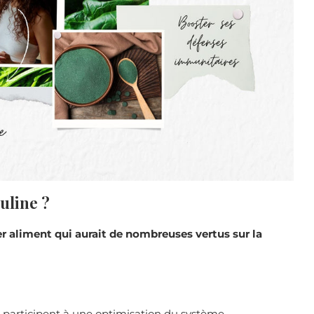
ruline ?
r aliment qui aurait de nombreuses vertus sur la
e participent à une optimisation du système