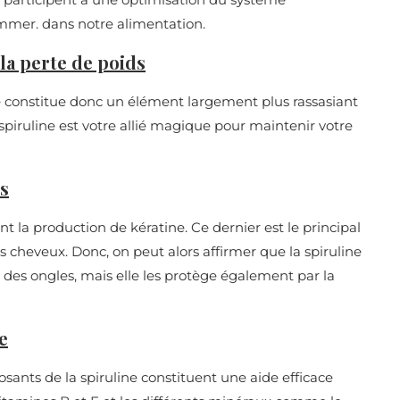
sommer. dans notre alimentation.
 la perte de poids
e constitue donc un élément largement plus rassasiant
 spiruline est votre allié magique pour maintenir votre
es
t la production de kératine. Ce dernier est le principal
 cheveux. Donc, on peut alors affirmer que la spiruline
des ongles, mais elle les protège également par la
e
ants de la spiruline constituent une aide efficace