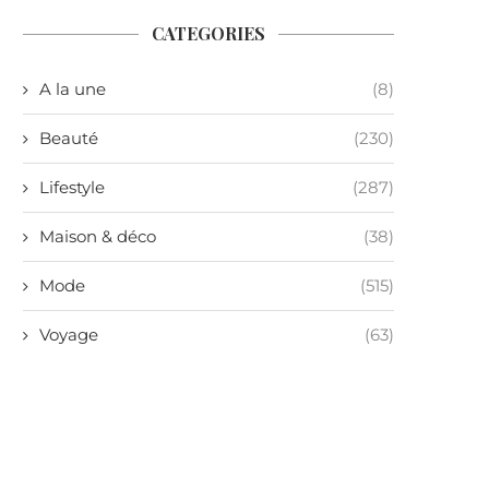
CATEGORIES
A la une
(8)
Beauté
(230)
Lifestyle
(287)
Maison & déco
(38)
Mode
(515)
Voyage
(63)