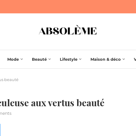
Mode
Beauté
Lifestyle
Maison & déco
tus beauté
culeuse aux vertus beauté
ments