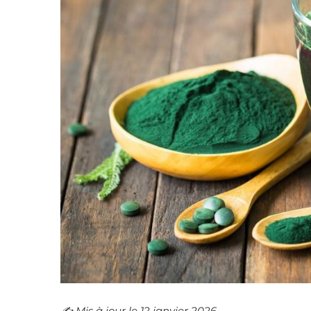
✍️​ Mis à jour le 12 janvier 2026