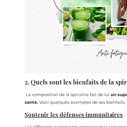
2. Quels sont les bienfaits de la spi
La composition de la spiruline fait de lui
un supe
santé.
Voici quelques exemples de ses bienfaits.
Soutenir les défenses immunitaires
Les différents nutriments composant la spirulin