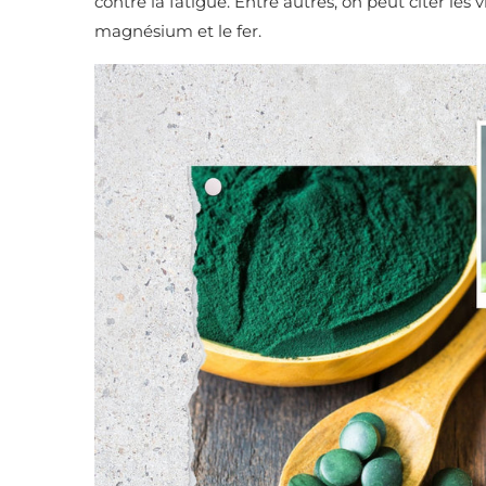
contre la fatigue. Entre autres, on peut citer le
magnésium et le fer.