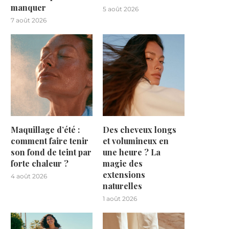
manquer
5 août 2026
7 août 2026
Maquillage d’été :
Des cheveux longs
comment faire tenir
et volumineux en
son fond de teint par
une heure ? La
forte chaleur ?
magie des
extensions
4 août 2026
naturelles
1 août 2026