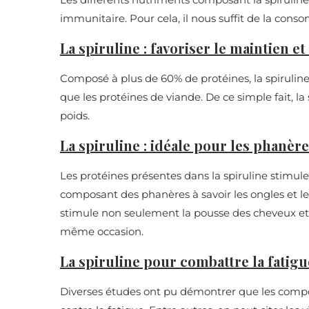
immunitaire. Pour cela, il nous suffit de la con
La spiruline : favoriser le maintien et
Composé à plus de 60% de protéines, la spirulin
que les protéines de viande. De ce simple fait, la
poids.
La spiruline : idéale pour les phanèr
Les protéines présentes dans la spiruline stimulen
composant des phanères à savoir les ongles et les
stimule non seulement la pousse des cheveux et 
même occasion.
La spiruline pour combattre la fatigu
Diverses études ont pu démontrer que les compos