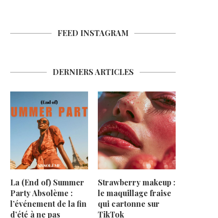
FEED INSTAGRAM
DERNIERS ARTICLES
La (End of) Summer
Strawberry makeup :
Party Absolème :
le maquillage fraise
l’événement de la fin
qui cartonne sur
d’été à ne pas
TikTok