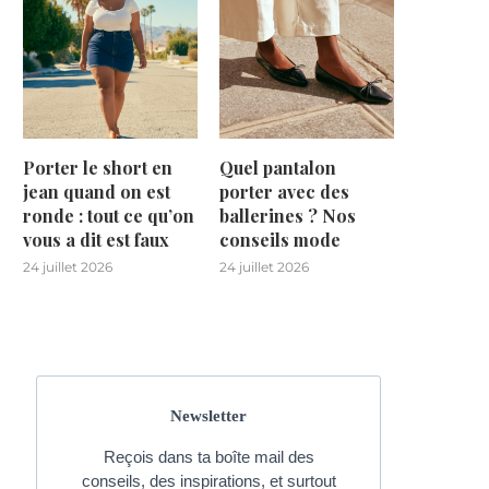
Porter le short en
Quel pantalon
jean quand on est
porter avec des
ronde : tout ce qu’on
ballerines ? Nos
vous a dit est faux
conseils mode
24 juillet 2026
24 juillet 2026
Newsletter
Reçois dans ta boîte mail des
conseils, des inspirations, et surtout