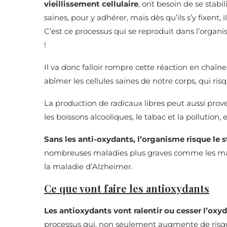
vieillissement cellulaire
, ont besoin de se stabi
saines, pour y adhérer, mais dès qu’ils s’y fixent,
C’est ce processus qui se reproduit dans l’organi
!
Il va donc falloir rompre cette réaction en chaîne
abîmer les cellules saines de notre corps, qui ris
La production de radicaux libres peut aussi proven
les boissons alcooliques, le tabac et la pollution, 
Sans les anti-oxydants, l’organisme risque le s
nombreuses maladies plus graves comme les mala
la maladie d’Alzheimer.
Ce que vont faire les antioxydants
Les antioxydants vont ralentir ou cesser l’oxyd
processus qui, non seulement augmente de risque