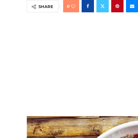
0
SHARE