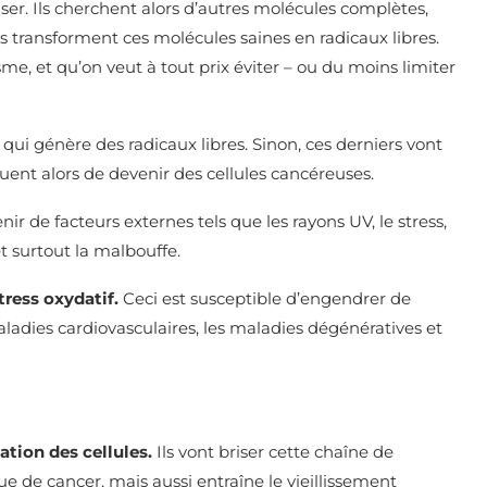
liser. Ils cherchent alors d’autres molécules complètes,
 ils transforment ces molécules saines en radicaux libres.
sme, et qu’on veut à tout prix éviter – ou du moins limiter
 qui génère des radicaux libres. Sinon, ces derniers vont
quent alors de devenir des cellules cancéreuses.
ir de facteurs externes tels que les rayons UV, le stress,
et surtout la malbouffe.
tress oxydatif.
Ceci est susceptible d’engendrer de
dies cardiovasculaires, les maladies dégénératives et
ation des cellules.
Ils vont briser cette chaîne de
 de cancer, mais aussi entraîne le vieillissement