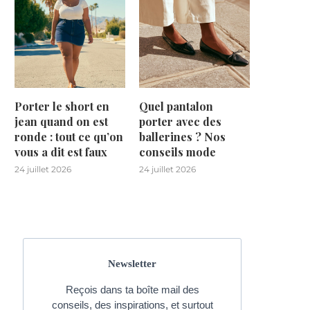
Porter le short en
Quel pantalon
jean quand on est
porter avec des
ronde : tout ce qu’on
ballerines ? Nos
vous a dit est faux
conseils mode
24 juillet 2026
24 juillet 2026
Newsletter
Reçois dans ta boîte mail des
conseils, des inspirations, et surtout