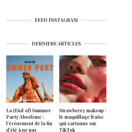
FEED INSTAGRAM
DERNIERS ARTICLES
La (End of) Summer
Strawberry makeup :
Party Absolème :
le maquillage fraise
l’événement de la fin
qui cartonne sur
d’été à ne pas
TikTok