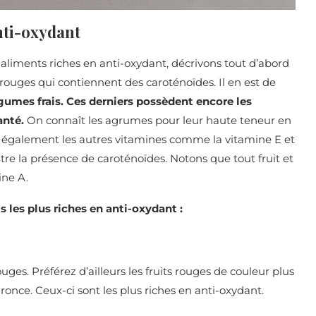
anti-oxydant
aliments riches en anti-oxydant, décrivons tout d’abord
ouges qui contiennent des caroténoïdes. Il en est de
égumes frais. Ces derniers possèdent encore les
anté.
On connaît les agrumes pour leur haute teneur en
 y a également les autres vitamines comme la vitamine E et
re la présence de caroténoïdes. Notons que tout fruit et
ine A.
 les plus riches en anti-oxydant :
uges. Préférez d’ailleurs les fruits rouges de couleur plus
 ronce. Ceux-ci sont les plus riches en anti-oxydant.