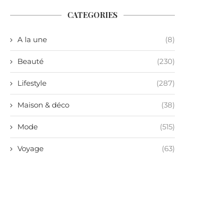
CATEGORIES
A la une
(8)
Beauté
(230)
Lifestyle
(287)
Maison & déco
(38)
Mode
(515)
Voyage
(63)