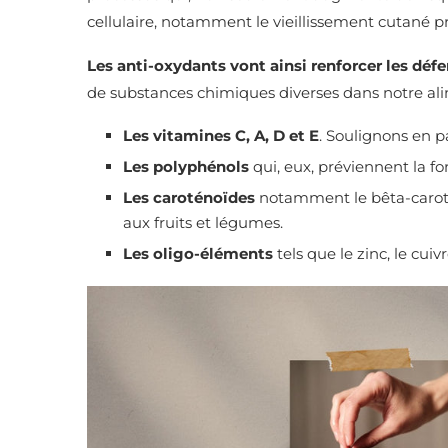
cellulaire, notamment le vieillissement cutané 
Les anti-oxydants vont ainsi renforcer les déf
de substances chimiques diverses dans notre alim
Les vitamines C, A, D et E
. Soulignons en pa
Les polyphénols
qui, eux, préviennent la fo
Les caroténoïdes
notamment le bêta-carotè
aux fruits et légumes.
Les oligo-éléments
tels que le zinc, le cuivr