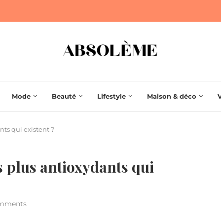
Mode
Beauté
Lifestyle
Maison & déco
nts qui existent ?
s plus antioxydants qui
mments