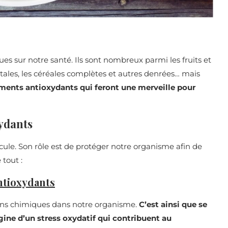
es sur notre santé. Ils sont nombreux parmi les fruits et
tales, les céréales complètes et autres denrées… mais
iments antioxydants qui feront une merveille pour
xydants
ule. Son rôle est de protéger notre organisme afin de
tout :
ntioxydants
ions chimiques dans notre organisme.
C’est ainsi que se
igine d’un stress oxydatif qui contribuent au