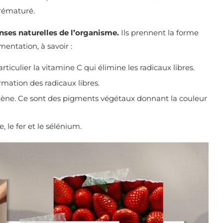
prématuré.
enses naturelles de l’organisme.
Ils prennent la forme
entation, à savoir :
rticulier la vitamine C qui élimine les radicaux libres.
rmation des radicaux libres.
ne. Ce sont des pigments végétaux donnant la couleur
e, le fer et le sélénium.