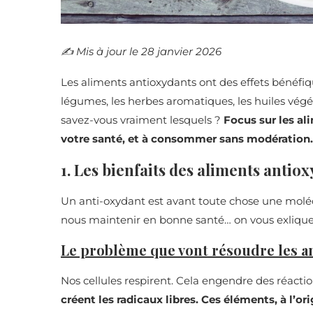
✍️​ Mis à jour le 28 janvier 2026
Les aliments antioxydants ont des effets bénéfiqu
légumes, les herbes aromatiques, les huiles végé
savez-vous vraiment lesquels ?
Focus sur les al
votre santé, et à consommer sans modération.
1. Les bienfaits des aliments antio
Un anti-oxydant est avant toute chose une moléc
nous maintenir en bonne santé… on vous exlique 
Le problème que vont résoudre les a
Nos cellules respirent. Cela engendre des réact
créent les radicaux libres. Ces éléments, à l’or