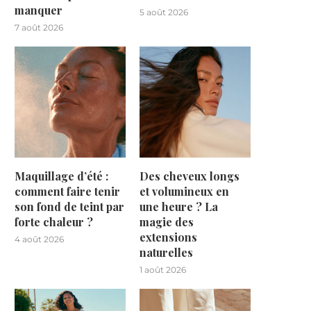
manquer
5 août 2026
7 août 2026
Maquillage d’été :
Des cheveux longs
comment faire tenir
et volumineux en
son fond de teint par
une heure ? La
forte chaleur ?
magie des
extensions
4 août 2026
naturelles
1 août 2026