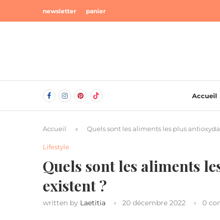
newsletter
panier
Accueil
Accueil
»
Quels sont les aliments les plus antioxyda
Lifestyle
Quels sont les aliments le
existent ?
written by
Laetitia
20 décembre 2022
0 co