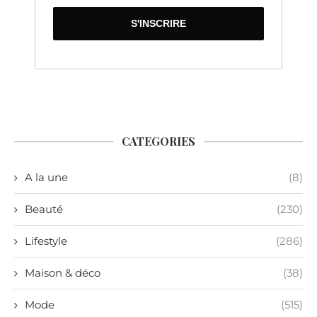
S'INSCRIRE
CATEGORIES
A la une
(8)
Beauté
(230)
Lifestyle
(286)
Maison & déco
(38)
Mode
(515)