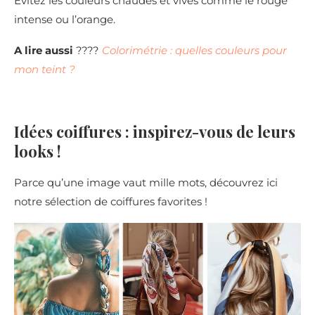
Evitez les couleurs chaudes et vives comme le rouge
intense ou l’orange.
A lire aussi
????
Colorimétrie : quelles couleurs pour
mon teint ?
Idées coiffures : inspirez-vous de leurs
looks !
Parce qu’une image vaut mille mots, découvrez ici
notre sélection de coiffures favorites !