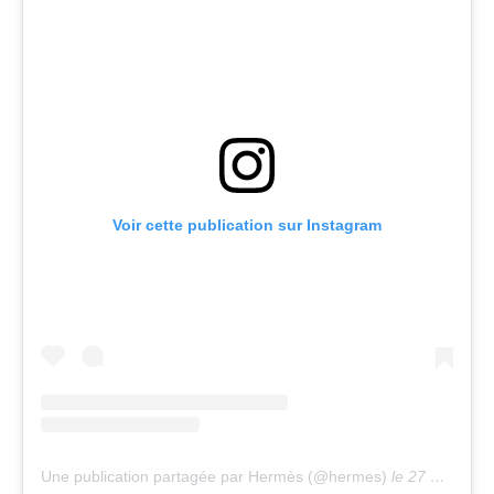
Voir cette publication sur Instagram
Une publication partagée par Hermès (@hermes)
le
27 Oct. 2018 à 9 :01 PDT