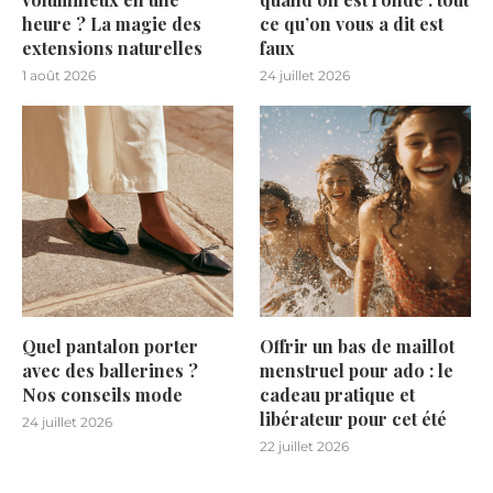
heure ? La magie des
ce qu’on vous a dit est
extensions naturelles
faux
1 août 2026
24 juillet 2026
Quel pantalon porter
Offrir un bas de maillot
avec des ballerines ?
menstruel pour ado : le
Nos conseils mode
cadeau pratique et
libérateur pour cet été
24 juillet 2026
22 juillet 2026