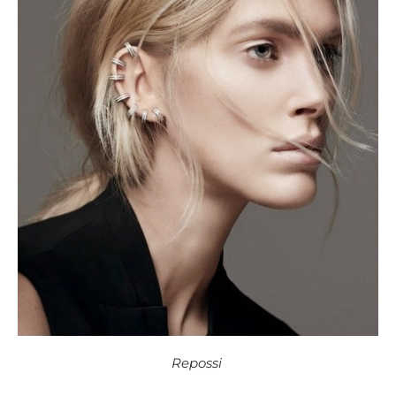
Repossi