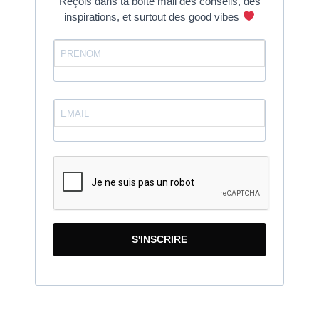
Reçois dans ta boîte mail des conseils, des
inspirations, et surtout des good vibes
S'INSCRIRE