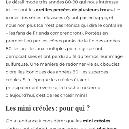
Le détail mode très années 80-90 qui nous intéresse
ici, ce sont les
oreilles percées de plusieurs trous.
Les
icônes des séries télévisées n’y ont pas échappé, et
nous non plus (ce n’est pas Monica qui dira le contraire
– les fans de Friends comprendront). Portées en
premier lieu par les icônes punks de la fin des années
80, les oreilles aux multiples piercings se sont
démocratisées et ont perdu au fil du temps leur image
sulfureuse. Une manière de redonner vie aux boucles
d’oreilles iconiques des années 80 : les superbes
créoles. Si à l’époque les créoles étaient
principalement oversize, la touche moderne
d’aujourd’hui, c’est de les choisir mini !
Les mini créoles : pour qui ?
On a tendance à considérer que les
mini créoles
s’adressent d’abord aux personnes qui ont
plusieurs