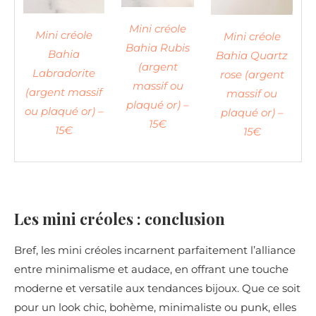
Mini créole
Mini créole
Mini créole
Bahia Rubis
Bahia
Bahia Quartz
(argent
Labradorite
rose (argent
massif ou
(argent massif
massif ou
plaqué or) –
ou plaqué or) –
plaqué or) –
15€
15€
15€
Les mini créoles : conclusion
Bref, les mini créoles incarnent parfaitement l’alliance
entre minimalisme et audace, en offrant une touche
moderne et versatile aux tendances bijoux. Que ce soit
pour un look chic, bohème, minimaliste ou punk, elles