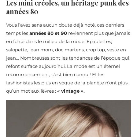
Les mini créoles, un héritage punk des
années 80
Vous l’avez sans aucun doute déjà noté, ces derniers
temps les
années 80 et 90
reviennent plus que jamais
en force dans le milieu de la mode. Epaulettes,
salopette, jean mom, doc martens, crop top, veste en
jean… Nombreuses sont les tendances de l’époque qui
refont surface aujourd’hui. La mode est un éternel
recommencement, c’est bien connu ! Et les
fashionistas les plus en vogue de la planète n’ont plus
qu’un mot aux lèvres :
« vintage ».