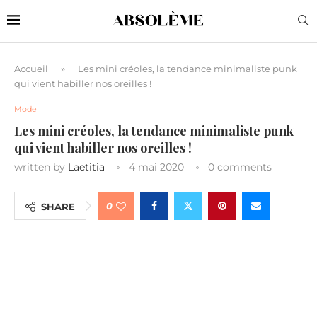
Accueil
»
Les mini créoles, la tendance minimaliste punk
qui vient habiller nos oreilles !
Mode
Les mini créoles, la tendance minimaliste punk
qui vient habiller nos oreilles !
written by
Laetitia
4 mai 2020
0 comments
0
SHARE