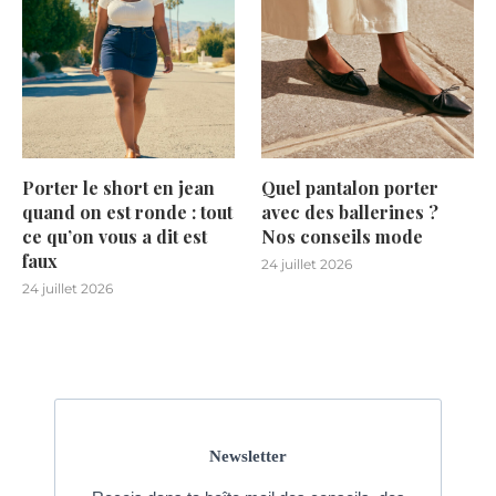
Porter le short en jean
Quel pantalon porter
quand on est ronde : tout
avec des ballerines ?
ce qu’on vous a dit est
Nos conseils mode
faux
24 juillet 2026
24 juillet 2026
Newsletter