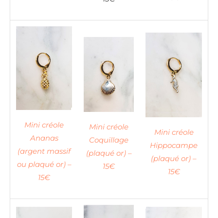
Mini créole
Mini créole
Mini créole
Ananas
Coquillage
Hippocampe
(argent massif
(plaqué or) –
(plaqué or) –
ou plaqué or) –
15€
15€
15€