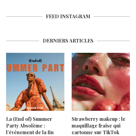
FEED INSTAGRAM
DERNIERS ARTICLES
La (End of) Summer
Strawberry makeup : le
Party Absolème :
maquillage fraise qui
l’événement de la fin
cartonne sur TikTok