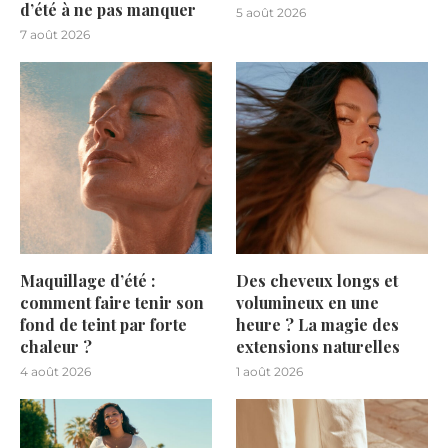
d’été à ne pas manquer
5 août 2026
7 août 2026
Maquillage d’été :
Des cheveux longs et
comment faire tenir son
volumineux en une
fond de teint par forte
heure ? La magie des
chaleur ?
extensions naturelles
4 août 2026
1 août 2026