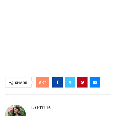
0
SHARE
LAETITIA