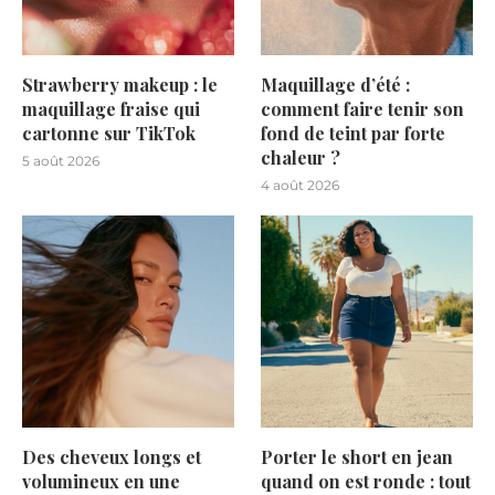
Strawberry makeup : le
Maquillage d’été :
maquillage fraise qui
comment faire tenir son
cartonne sur TikTok
fond de teint par forte
chaleur ?
5 août 2026
4 août 2026
Des cheveux longs et
Porter le short en jean
volumineux en une
quand on est ronde : tout