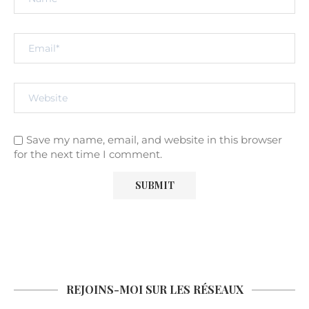
Save my name, email, and website in this browser
for the next time I comment.
REJOINS-MOI SUR LES RÉSEAUX