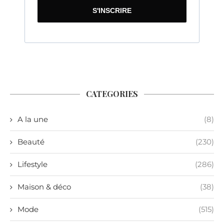
S'INSCRIRE
CATEGORIES
A la une
(8)
Beauté
(230)
Lifestyle
(286)
Maison & déco
(38)
Mode
(515)