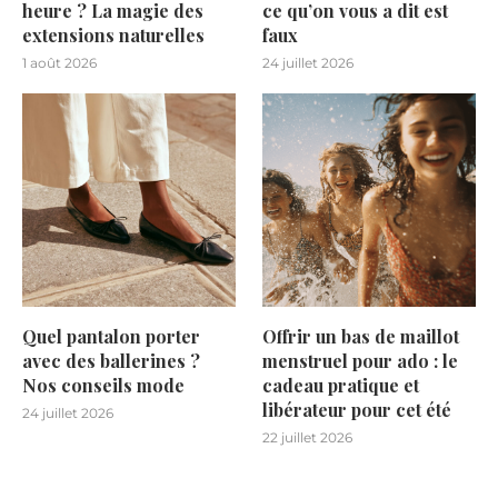
heure ? La magie des
ce qu’on vous a dit est
extensions naturelles
faux
1 août 2026
24 juillet 2026
Quel pantalon porter
Offrir un bas de maillot
avec des ballerines ?
menstruel pour ado : le
Nos conseils mode
cadeau pratique et
libérateur pour cet été
24 juillet 2026
22 juillet 2026