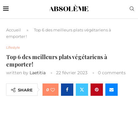
Accueil
»
Top 6 des meilleurs plats végétariens à
emporter !
Lifestyle
Top 6 des meilleurs plats végétariens à
emporter !
written by
Laetitia
22 février 2023
0 comments
0
SHARE