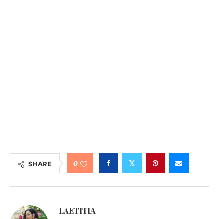
0
SHARE
LAETITIA