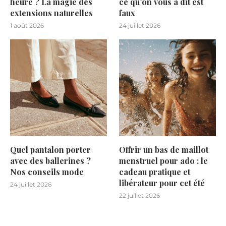
heure ? La magie des
ce qu’on vous a dit est
extensions naturelles
faux
1 août 2026
24 juillet 2026
Quel pantalon porter
Offrir un bas de maillot
avec des ballerines ?
menstruel pour ado : le
Nos conseils mode
cadeau pratique et
libérateur pour cet été
24 juillet 2026
22 juillet 2026