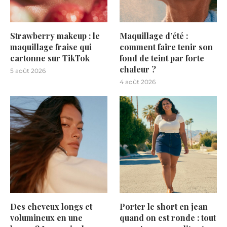
Strawberry makeup : le
Maquillage d’été :
maquillage fraise qui
comment faire tenir son
cartonne sur TikTok
fond de teint par forte
chaleur ?
5 août 2026
4 août 2026
Des cheveux longs et
Porter le short en jean
volumineux en une
quand on est ronde : tout