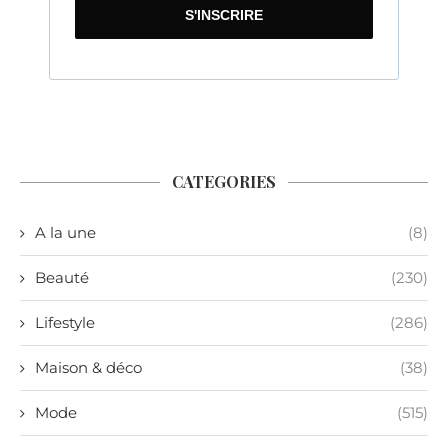
S'INSCRIRE
CATEGORIES
A la une
(8)
Beauté
(230)
Lifestyle
(286)
Maison & déco
(38)
Mode
(515)