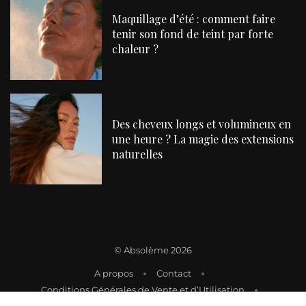
Maquillage d’été : comment faire
tenir son fond de teint par forte
chaleur ?
Des cheveux longs et volumineux en
une heure ? La magie des extensions
naturelles
©
Absolème 2026
A propos
Contact
Conditions Générales de Vente et d’Utilisation