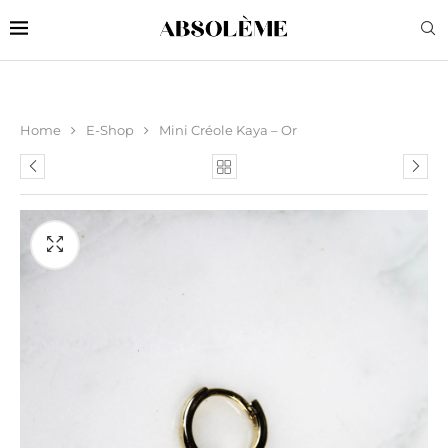
Home
E-Shop
Mini Créole Kaya – Or