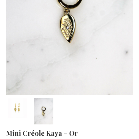
Mini Créole Kaya – Or