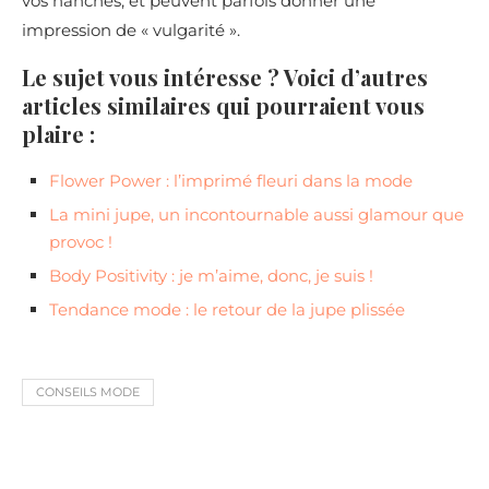
vos hanches, et peuvent parfois donner une
impression de « vulgarité ».
Le sujet vous intéresse ? Voici d’autres
articles similaires qui pourraient vous
plaire :
Flower Power : l’imprimé fleuri dans la mode
La mini jupe, un incontournable aussi glamour que
provoc !
Body Positivity : je m’aime, donc, je suis !
Tendance mode : le retour de la jupe plissée
CONSEILS MODE