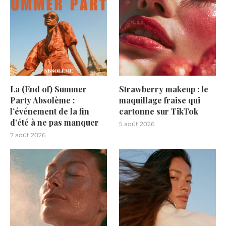
La (End of) Summer
Strawberry makeup : le
Party Absolème :
maquillage fraise qui
l’événement de la fin
cartonne sur TikTok
d’été à ne pas manquer
5 août 2026
7 août 2026