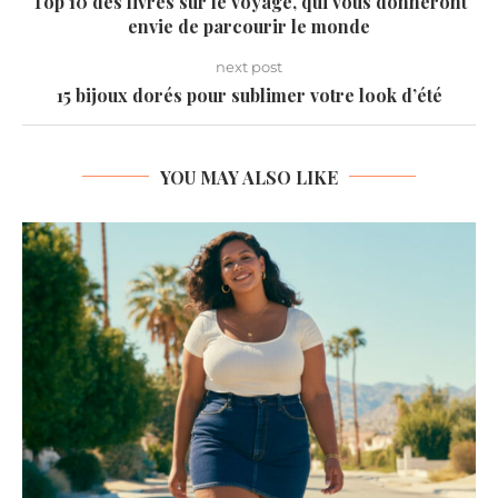
Top 10 des livres sur le voyage, qui vous donneront
envie de parcourir le monde
next post
15 bijoux dorés pour sublimer votre look d’été
YOU MAY ALSO LIKE