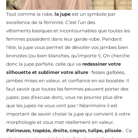
Tout comme la robe,
la jupe
est un symbole par
excellence de la féminité. C’est l’un des
vêtements basiques et incontournables que toutes les
femmes possèdent dans leur garde-robe. Pendant
l’été, la jupe vous permet de dévoiler vos jambes bien
bronzées (ou bien blanches, qu’importe !). On cherche
donc la jupe parfaite, celle qui va
redessiner votre
silhouette et sublimer votre allure
: fesses galbées,
jambes mises en valeur, et confiance en soi boostée. Il
faut savoir que toutes les femmes peuvent porter des
jupes ; pas d’excuse donc, vous ne pourrez plus dire
que les jupes ne vous vont pas ! Néanmoins il est
important de savoir choisir la jupe qui convient à votre
morphologie et vous met réellement en valeur.
Patineuse, trapèze, droite, crayon, tulipe, plissée
… Ce