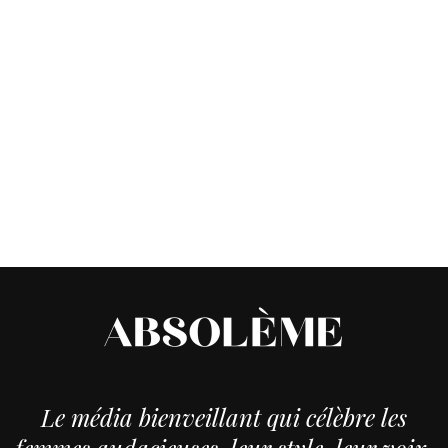
Le média bienveillant qui célèbre les
femmes audacieuses, leur style, leur voix,