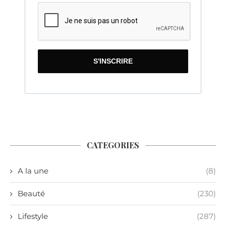
S'INSCRIRE
CATEGORIES
A la une
(8)
Beauté
(230)
Lifestyle
(287)