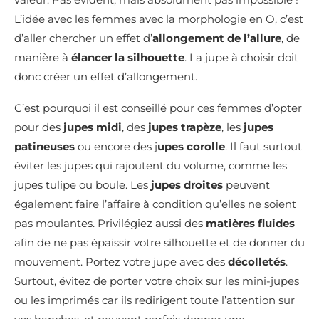
L’idée avec les femmes avec la morphologie en O, c’est
d’aller chercher un effet d’
allongement de l’allure
, de
manière à
élancer la silhouette
. La jupe à choisir doit
donc créer un effet d’allongement.
C’est pourquoi il est conseillé pour ces femmes d’opter
pour des
jupes midi
, des
jupes trapèze
, les
jupes
patineuses
ou encore des j
upes corolle
. Il faut surtout
éviter les jupes qui rajoutent du volume, comme les
jupes tulipe ou boule. Les
jupes droites
peuvent
également faire l’affaire à condition qu’elles ne soient
pas moulantes. Privilégiez aussi des
matières fluides
afin de ne pas épaissir votre silhouette et de donner du
mouvement. Portez votre jupe avec des
décolletés
.
Surtout, évitez de porter votre choix sur les mini-jupes
ou les imprimés car ils redirigent toute l’attention sur