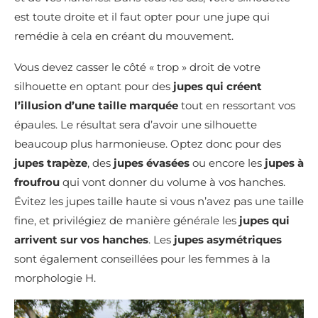
est toute droite et il faut opter pour une jupe qui
remédie à cela en créant du mouvement.
Vous devez casser le côté « trop » droit de votre
silhouette en optant pour des
jupes qui créent
l’illusion d’une taille marquée
tout en ressortant vos
épaules. Le résultat sera d’avoir une silhouette
beaucoup plus harmonieuse. Optez donc pour des
jupes trapèze
, des
jupes évasées
ou encore les
jupes à
froufrou
qui vont donner du volume à vos hanches.
Évitez les jupes taille haute si vous n’avez pas une taille
fine, et privilégiez de manière générale les
jupes qui
arrivent sur vos hanches
. Les
jupes asymétriques
sont également conseillées pour les femmes à la
morphologie H.