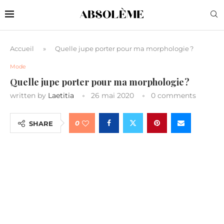
Accueil
»
Quelle jupe porter pour ma morphologie ?
Mode
Quelle jupe porter pour ma morphologie ?
written by
Laetitia
26 mai 2020
0 comments
0
SHARE