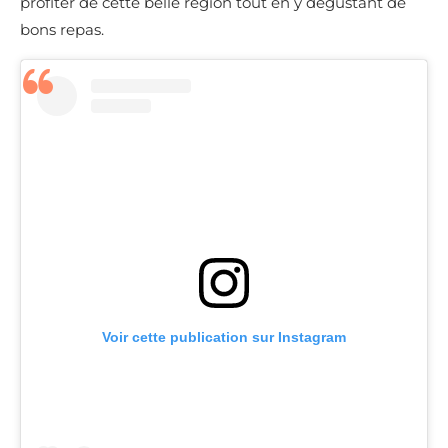
profiter de cette belle région tout en y dégustant de
bons repas.
Voir cette publication sur Instagram