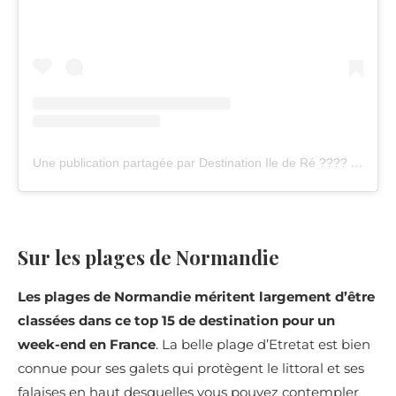
Une publication partagée par Destination Ile de Ré ???? (@destination_iledere)
Sur les plages de Normandie
Les plages de Normandie méritent largement d’être
classées dans ce top 15 de destination pour un
week-end en France
. La belle plage d’Etretat est bien
connue pour ses galets qui protègent le littoral et ses
falaises en haut desquelles vous pouvez contempler