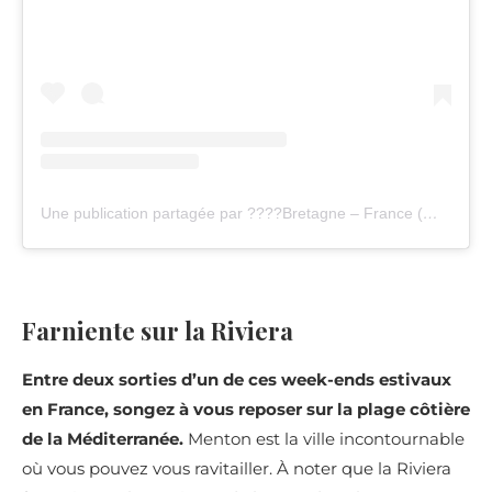
Une publication partagée par ????Bretagne – France (@bretagnetourisme)
Farniente sur la Riviera
Entre deux sorties d’un de ces week-ends estivaux
en France, songez à vous reposer sur la plage côtière
de la Méditerranée.
Menton est la ville incontournable
où vous pouvez vous ravitailler. À noter que la Riviera