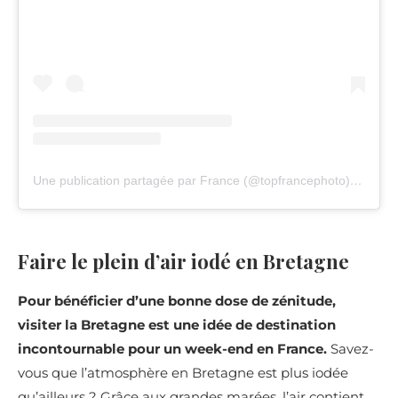
Une publication partagée par France (@topfrancephoto)
le
13 Ja
Faire le plein d’air iodé en Bretagne
Pour bénéficier d’une bonne dose de zénitude,
visiter la Bretagne est une idée de destination
incontournable pour un week-end en France.
Savez-
vous que l’atmosphère en Bretagne est plus iodée
qu’ailleurs ? Grâce aux grandes marées, l’air contient