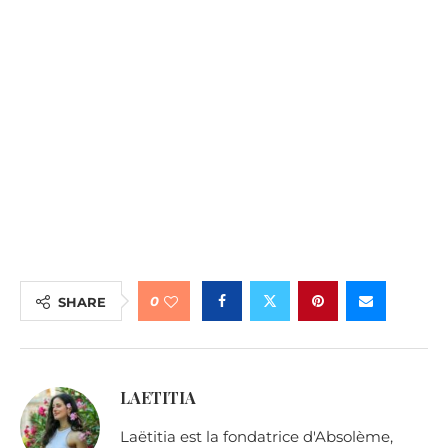
0
SHARE
LAETITIA
Laëtitia est la fondatrice d'Absolème,