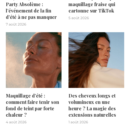
Party Absolème :
maquillage fraise qui
l’événement de la fin
cartonne sur TikTok
d’été à ne pas manquer
5 août 2026
7 août 2026
Maquillage d’été :
Des cheveux longs et
comment faire tenir son
volumineux en une
fond de teint par forte
heure ? La magie des
chaleur ?
extensions naturelles
4 août 2026
1 août 2026