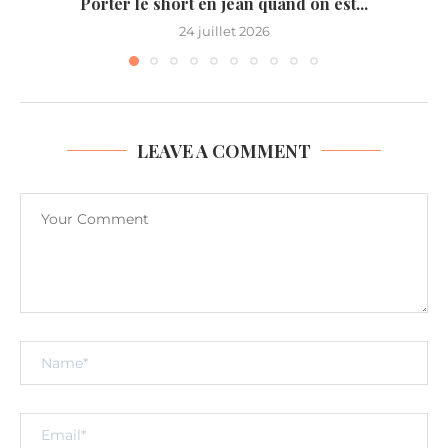
Porter le short en jean quand on est...
24 juillet 2026
LEAVE A COMMENT