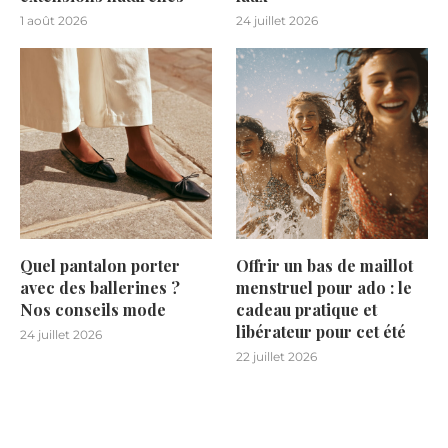
1 août 2026
24 juillet 2026
Quel pantalon porter
Offrir un bas de maillot
avec des ballerines ?
menstruel pour ado : le
Nos conseils mode
cadeau pratique et
libérateur pour cet été
24 juillet 2026
22 juillet 2026