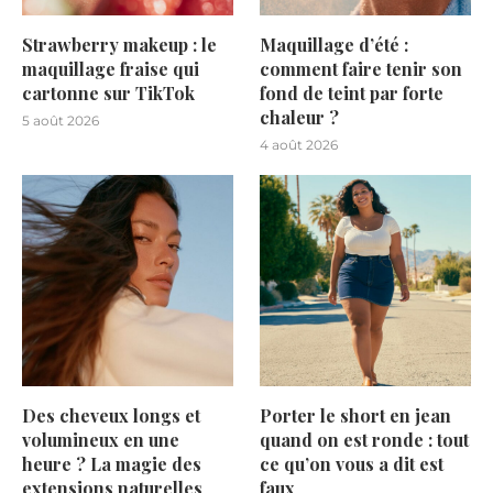
Strawberry makeup : le
Maquillage d’été :
maquillage fraise qui
comment faire tenir son
cartonne sur TikTok
fond de teint par forte
chaleur ?
5 août 2026
4 août 2026
Des cheveux longs et
Porter le short en jean
volumineux en une
quand on est ronde : tout
heure ? La magie des
ce qu’on vous a dit est
extensions naturelles
faux