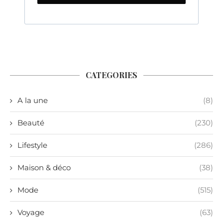
CATEGORIES
A la une
(8)
Beauté
(230)
Lifestyle
(286)
Maison & déco
(38)
Mode
(515)
Voyage
(63)