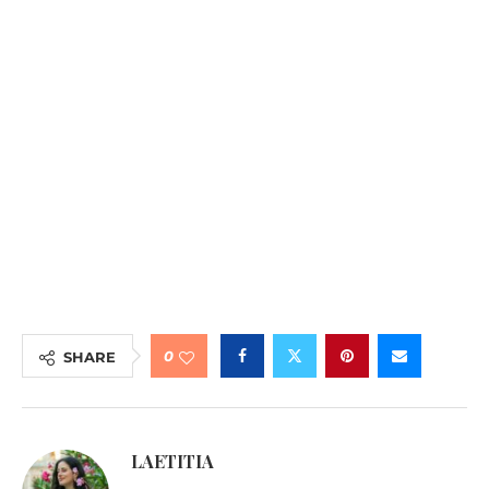
0
SHARE
LAETITIA