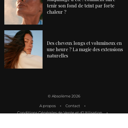
tenir son fond de teint par forte
chaleur ?
Des cheveux longs et volumineux en
une heure ? La magie des extensions
naturelles
©
Absolème 2026
A propos
Contact
Conditions Générales de Vente et d’Utilisation
Mentions Légales
Politique de Livraison