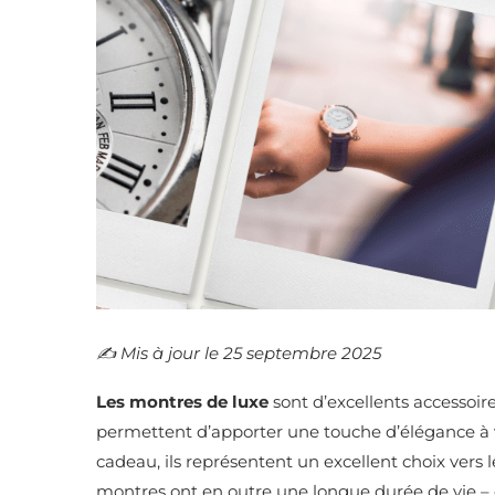
✍️​ Mis à jour le 25 septembre 2025
Les montres de luxe
sont d’excellents accessoire
permettent d’apporter une touche d’élégance à 
cadeau, ils représentent un excellent choix vers l
montres ont en outre une longue durée de vie – 