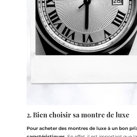
2. Bien choisir sa montre de luxe
Pour acheter des montres de luxe à un bon prix
caractéristiques.
En effet, il est important que l