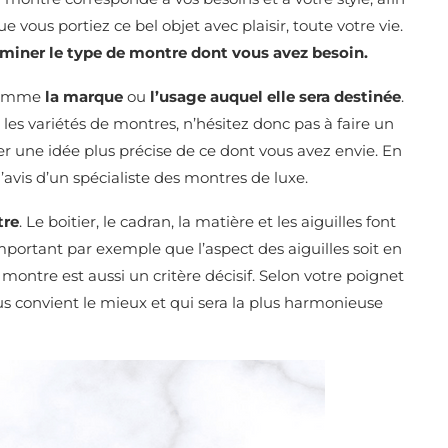
 vous portiez ce bel objet avec plaisir, toute votre vie.
miner le type de montre dont vous avez besoin.
 comme
la marque
ou
l’usage auquel elle sera destinée
.
 les variétés de montres, n’hésitez donc pas à faire un
er une idée plus précise de ce dont vous avez envie. En
vis d’un spécialiste des montres de luxe.
tre
. Le boitier, le cadran, la matière et les aiguilles font
mportant par exemple que l’aspect des aiguilles soit en
a montre est aussi un critère décisif. Selon votre poignet
vous convient le mieux et qui sera la plus harmonieuse