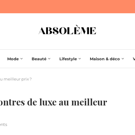
Mode
Beauté
Lifestyle
Maison & déco
 meilleur prix ?
tres de luxe au meilleur
nts