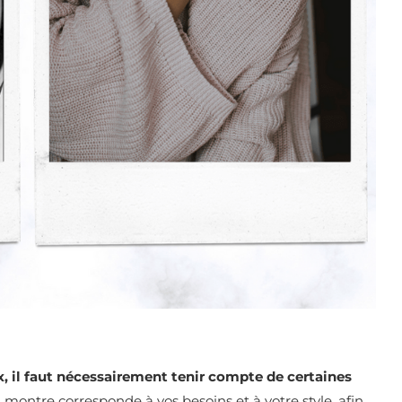
, il faut nécessairement tenir compte de certaines
a montre corresponde à vos besoins et à votre style, afin