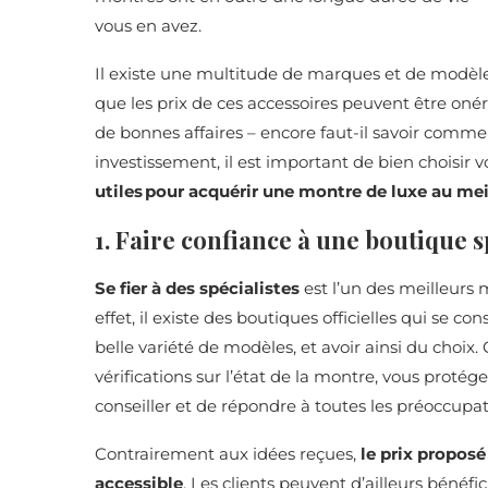
vous en avez.
Il existe une multitude de marques et de modèles
que les prix de ces accessoires peuvent être onér
de bonnes affaires – encore faut-il savoir comment
investissement, il est important de bien choisir 
utiles pour acquérir une montre de luxe au meil
1. Faire confiance à une boutique s
Se fier à des spécialistes
est l’un des meilleurs
effet, il existe des boutiques officielles qui se c
belle variété de modèles, et avoir ainsi du choix
vérifications sur l’état de la montre, vous proté
conseiller et de répondre à toutes les préoccupa
Contrairement aux idées reçues,
le prix proposé
accessible
. Les clients peuvent d’ailleurs bénéf