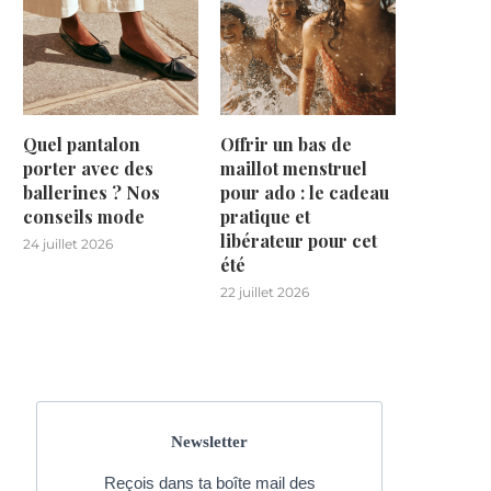
Quel pantalon
Offrir un bas de
porter avec des
maillot menstruel
ballerines ? Nos
pour ado : le cadeau
conseils mode
pratique et
libérateur pour cet
24 juillet 2026
été
22 juillet 2026
Newsletter
Reçois dans ta boîte mail des