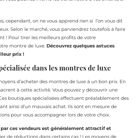
, cependant, on ne vous apprend rien si l’on vous dit
eux. Selon le marché, vous parviendrez toutefois à faire
 ! Pour tirer les meilleurs profits de votre
votre montre de luxe.
Découvrez quelques astuces
leur prix !
pécialisée dans les montres de luxe
 moyens d’acheter des montres de luxe à un bon prix. En
onsacrent à cette activité. Vous pouvez y découvrir une
. Ces boutiques spécialisées effectuent préalablement des
geant ainsi d’un mauvais achat. Ils sont en mesure de
tions pour vous accompagner lors de votre choix.
 par ces vendeurs est généralement attractif et
icier de réductions dans certains cas ! Les moyens de