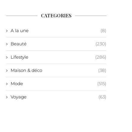
CATEGORIES
A la une
(8)
Beauté
(230)
Lifestyle
(286)
Maison & déco
(38)
Mode
(515)
Voyage
(63)