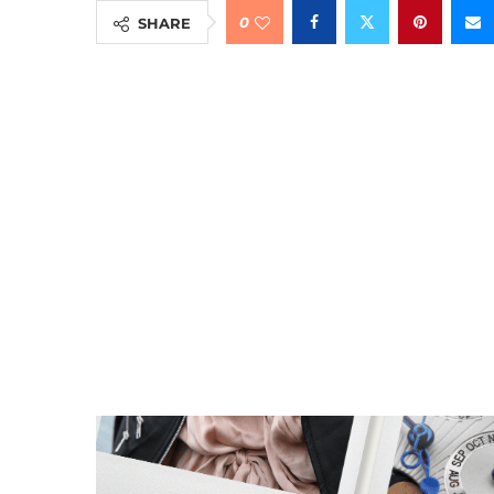
0
SHARE