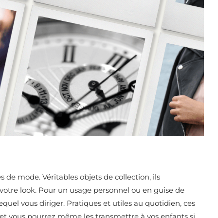
s de mode. Véritables objets de collection, ils
votre look. Pour un usage personnel ou en guise de
equel vous diriger. Pratiques et utiles au quotidien, ces
et vous pourrez même les transmettre à vos enfants si