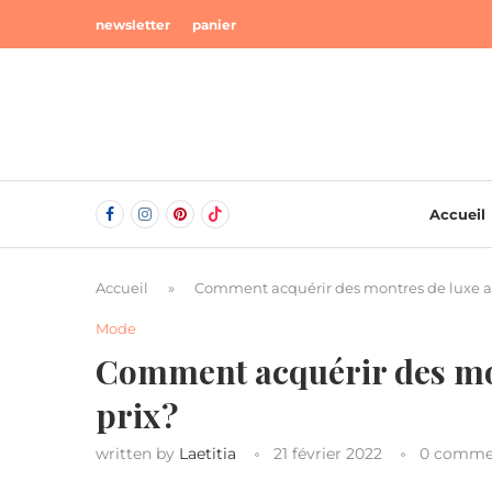
newsletter
panier
Accueil
Accueil
»
Comment acquérir des montres de luxe au
Mode
Comment acquérir des mon
prix ?
written by
Laetitia
21 février 2022
0 comme