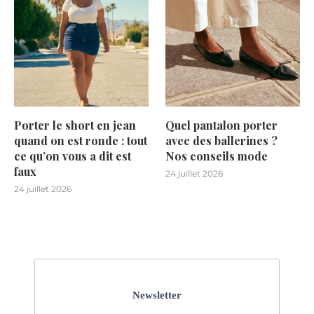
Porter le short en jean
Quel pantalon porter
quand on est ronde : tout
avec des ballerines ?
ce qu’on vous a dit est
Nos conseils mode
faux
24 juillet 2026
24 juillet 2026
Newsletter