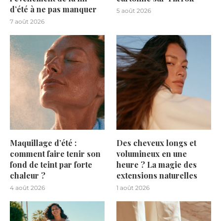
d’été à ne pas manquer
5 août 2026
7 août 2026
Maquillage d’été :
Des cheveux longs et
comment faire tenir son
volumineux en une
fond de teint par forte
heure ? La magie des
chaleur ?
extensions naturelles
4 août 2026
1 août 2026