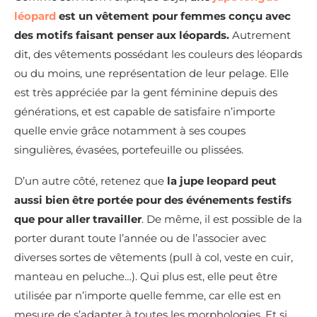
léopard
est un vêtement pour femmes conçu avec
des motifs faisant penser aux léopards.
Autrement
dit, des vêtements possédant les couleurs des léopards
ou du moins, une représentation de leur pelage. Elle
est très appréciée par la gent féminine depuis des
générations, et est capable de satisfaire n’importe
quelle envie grâce notamment à ses coupes
singulières, évasées, portefeuille ou plissées.
D’un autre côté, retenez que
la jupe leopard peut
aussi bien être portée pour des événements festifs
que pour aller travailler
. De même, il est possible de la
porter durant toute l’année ou de l’associer avec
diverses sortes de vêtements (pull à col, veste en cuir,
manteau en peluche…). Qui plus est, elle peut être
utilisée par n’importe quelle femme, car elle est en
mesure de s’adapter à toutes les morphologies. Et si