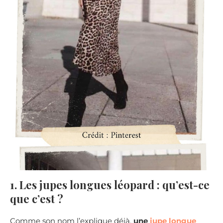
1. Les jupes longues léopard : qu’est-ce
que c’est ?
Comme son nom l’explique déjà,
une
jupe longue