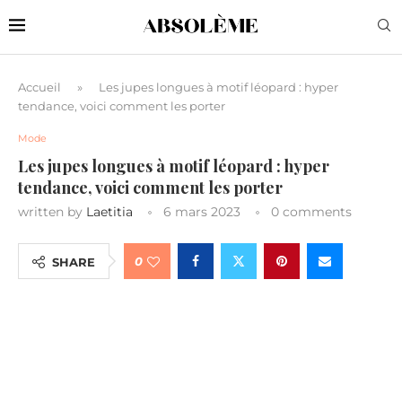
Accueil
»
Les jupes longues à motif léopard : hyper
tendance, voici comment les porter
Mode
Les jupes longues à motif léopard : hyper
tendance, voici comment les porter
written by
Laetitia
6 mars 2023
0 comments
0
SHARE