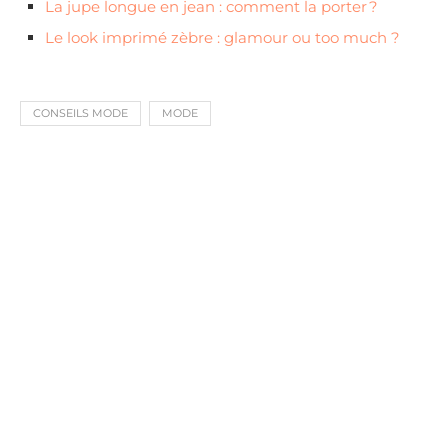
La jupe longue en jean : comment la porter ?
Le look imprimé zèbre : glamour ou too much ?
CONSEILS MODE
MODE