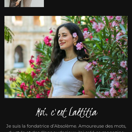
Moi, c'est Laëtitia
Je suis la fondatrice d’Absolème. Amoureuse des mots,