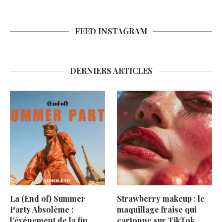
FEED INSTAGRAM
DERNIERS ARTICLES
La (End of) Summer
Strawberry makeup : le
Party Absolème :
maquillage fraise qui
l’événement de la fin
cartonne sur TikTok