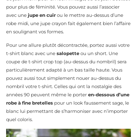
pour plus de féminité. Vous pouvez aussi l’associer
avec une
jupe en cuir
ou le mettre au-dessus d’une
robe midi, une jupe crayon fait également bien l’affaire
en soulignant vos formes.
Pour une allure plutôt décontractée, portez aussi votre
t-shirt blanc avec une
salopette
ou un short. Une
coupe de t-shirt crop top (au-dessus du nombril) sera
particulièrement adapté à un bas taille haute. Vous
pouvez aussi tout simplement nouer au-dessus du
nombril votre t-shirt. Celles qui ont la nostalgie des
années 90 peuvent même le porter
en-dessous d’une
robe à fine bretelles
pour un look faussement sage, le
blanc lui permettant de s’harmoniser avec n’importer
quel coloris.