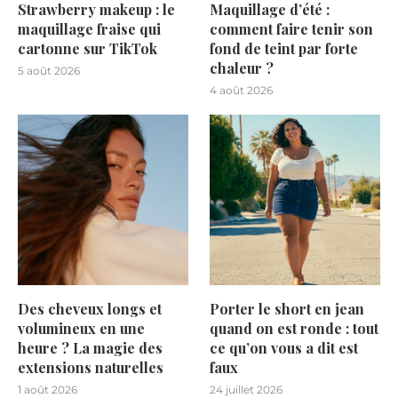
Strawberry makeup : le
Maquillage d’été :
maquillage fraise qui
comment faire tenir son
cartonne sur TikTok
fond de teint par forte
chaleur ?
5 août 2026
4 août 2026
Des cheveux longs et
Porter le short en jean
volumineux en une
quand on est ronde : tout
heure ? La magie des
ce qu’on vous a dit est
extensions naturelles
faux
1 août 2026
24 juillet 2026