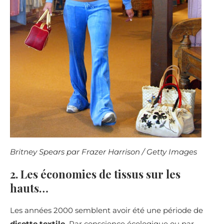
Britney Spears par Frazer Harrison / Getty Images
2. Les économies de tissus sur les
hauts…
Les années 2000 semblent avoir été une période de
disette textile.
Par conscience écologique ou par