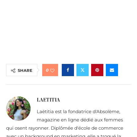
0
SHARE
LAETITIA
Laëtitia est la fondatrice d'Absolème,
magazine en ligne dédié aux femmes
qui osent rayonner. Diplômée d'école de commerce
avec un background en marketing, elle a troqué la