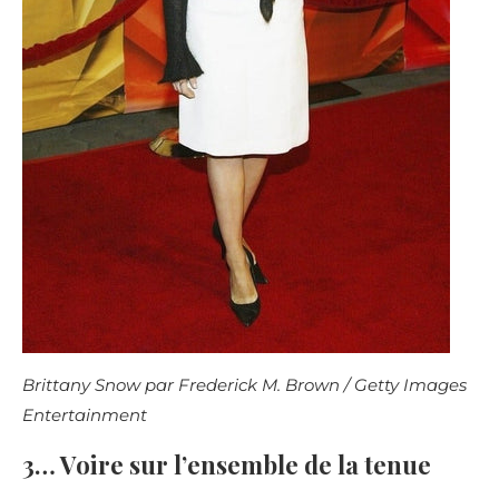
Brittany Snow par Frederick M. Brown / Getty Images
Entertainment
3… Voire sur l’ensemble de la tenue