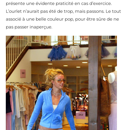
présente une évidente praticité en cas d’exercice.
L’ourlet n’aurait pas été de trop, mais passons. Le tout
associé à une belle couleur pop, pour être sûre de ne
pas passer inaperçue.