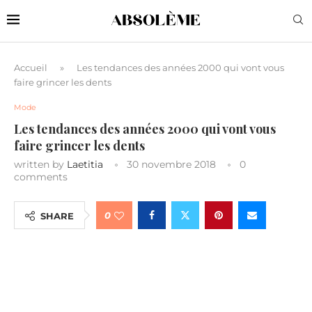
Accueil
»
Les tendances des années 2000 qui vont vous
faire grincer les dents
Mode
Les tendances des années 2000 qui vont vous
faire grincer les dents
written by
Laetitia
30 novembre 2018
0
comments
0
SHARE