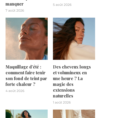
manquer
5 août 2026
7 août 2026
Maquillage d’été :
Des cheveux longs
comment faire tenir
et volumineux en
son fond de teint par
une heure ? La
forte chaleur ?
magie des
extensions
4 août 2026
naturelles
1 août 2026