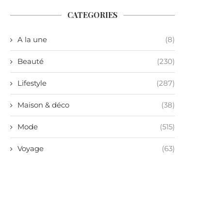
CATEGORIES
A la une
(8)
Beauté
(230)
Lifestyle
(287)
Maison & déco
(38)
Mode
(515)
Voyage
(63)