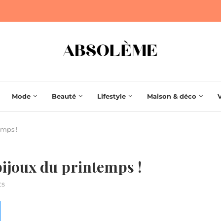
Mode
Beauté
Lifestyle
Maison & déco
emps !
ijoux du printemps !
ts