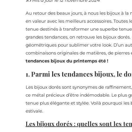
✍️​ Mis à jour le 12 novembre 2024
Au retour des beaux jours, à nous les bijoux à l
en valeur avec les meilleurs accessoires. Toute
tenue destinés à transformer une superbe tenue 
grandes tendances, on retrouve les bijoux dorés
géométriques pour sublimer votre look. D’un autre
combinaisons originales de matières, de pierres et
tendances bijoux du printemps été !
1. Parmi les tendances bijoux, le do
Les bijoux dorés sont synonymes de raffinement, 
ce métal précieux d’être indémodable. Le plus g
tenue plus élégante et stylée. Voilà pourquoi les
estivale.
Les bijoux dorés : quelles sont les t