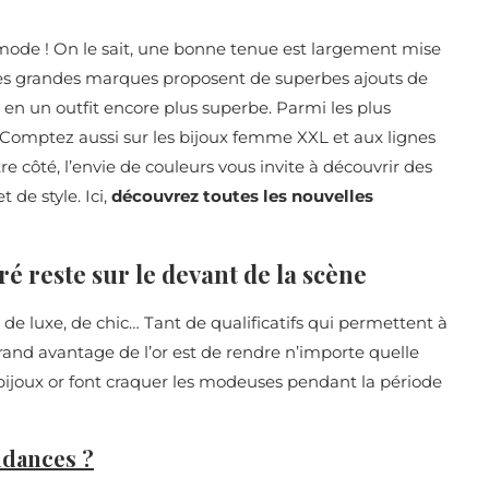
a mode ! On le sait, une bonne tenue est largement mise
s les grandes marques proposent de superbes ajouts de
en un outfit encore plus superbe. Parmi les plus
. Comptez aussi sur les bijoux femme XXL et aux lignes
 côté, l’envie de couleurs vous invite à découvrir des
 de style. Ici,
découvrez toutes les nouvelles
ré reste sur le devant de la scène
de luxe, de chic… Tant de qualificatifs qui permettent à
rand avantage de l’or est de rendre n’importe quelle
 bijoux or font craquer les modeuses pendant la période
endances ?