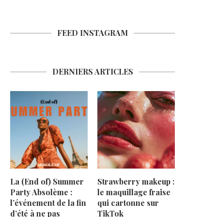
FEED INSTAGRAM
DERNIERS ARTICLES
La (End of) Summer
Strawberry makeup :
Party Absolème :
le maquillage fraise
l’événement de la fin
qui cartonne sur
d’été à ne pas
TikTok