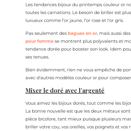
Les tendances bijoux du printemps couleur or n
toutes les carnations. Le besoin de briller est plu
luxueux comme l’or jaune, l’or rose et l’or gris.
Pas seulement des
bagues en or
, mais aussi des 
pour femme
se montrent plus polyvalents et mod
tendance dorée pour booster son look. Idem pour l
ses tenues.
Bien évidemment, rien ne vous empêche de porter 
avec d’autres modèles couleur or pour composer
Mixer le doré avec l’argenté
Vous aimez les bijoux dorés, tout comme les bijo
La bonne nouvelle est que les deux métaux sont 
pièce bicolore, tant mieux puisque plusieurs mar
briller votre cou, vos oreilles, vos poignets et vo