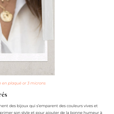
 en plaqué or 3 microns
rés
ment des bijoux qui s’emparent des couleurs vives et
primer son style et pour ajouter de la bonne humeur à