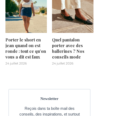
Porter le short en
Quel pantalon
jean quand on est
porter avec des
ronde : tout ce qu’on
ballerines ? Nos
vous a dit est faux
conseils mode
24 juillet 2026
24 juillet 2026
Newsletter
Reçois dans ta boîte mail des
conseils, des inspirations, et surtout