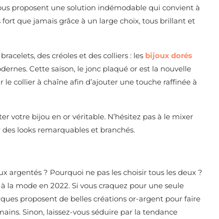
ous proposent une solution indémodable qui convient à
s fort que jamais grâce à un large choix, tous brillant et
bracelets, des créoles et des colliers : les
bijoux dorés
ernes. Cette saison, le jonc plaqué or est la nouvelle
e collier à chaîne afin d’ajouter une touche raffinée à
votre bijou en or véritable. N’hésitez pas à le mixer
 des looks remarquables et branchés.
ux argentés ? Pourquoi ne pas les choisir tous les deux ?
à la mode en 2022. Si vous craquez pour une seule
ques proposent de belles créations or-argent pour faire
s mains. Sinon, laissez-vous séduire par la tendance